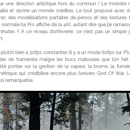
 par une direction artistique hors du commun ! Le moindre 
aillé et donne un monde crédible. Le tout proposé avec 
 avec des modélisations parfaites de persos et des textures
normale (la Pro affiche de la 4K), autant dire que j’ai rama
inutes !! À ce niveau d’orfèvrerie, ce n’est pas un simple 
t.
 plutôt bien à 30fps constantes (il y a un mode 60fps sur PS
utes de framerate malgré les trucs maboules que l’on fait.
 été portée sur la gestion de la vapeur, la brume, la fumé
trique qui crédibilise encore plus l’univers God Of War. Le
ssi remarquable.