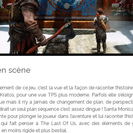
en scène
ment de ce jeu, c’est la vue et la façon de raconter l’histoir
 Kratos, pour une vue TPS plus moderne. Parfois elle s’éloi
ue mais il n’y a jamais de changement de plan, de perspect
dirait un seul plan séquence c’est assez dingue ! Santa Monica
nte pour plonger le joueur dans l’aventure et lui raconter l’hi
 qui fait penser à The Last Of Us, avec des éléments de
 en moins rigide et plus bestial.