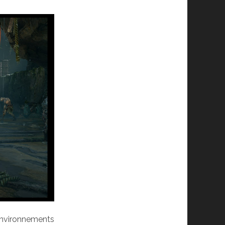
 environnements