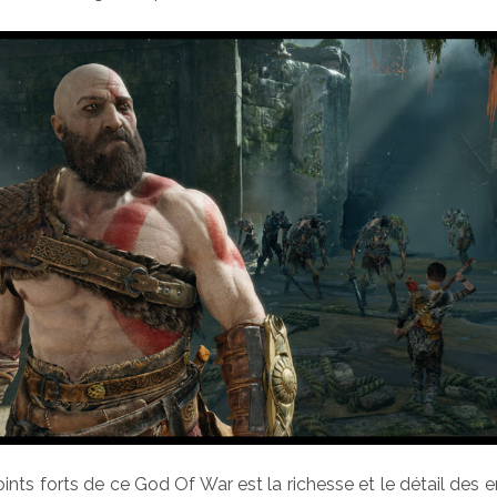
ints forts de ce God Of War est la richesse et le détail des