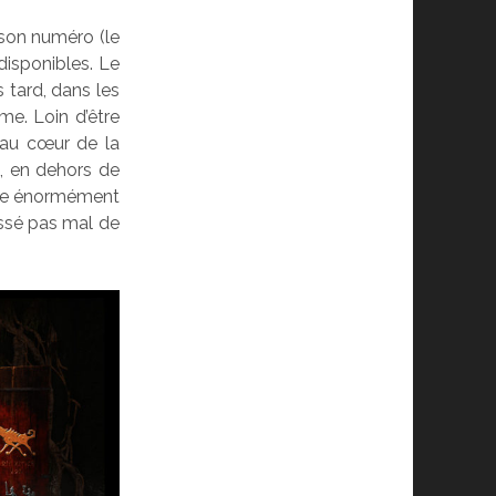
 son numéro (le
disponibles. Le
 tard, dans les
me. Loin d’être
 au cœur de la
, en dehors de
pire énormément
assé pas mal de