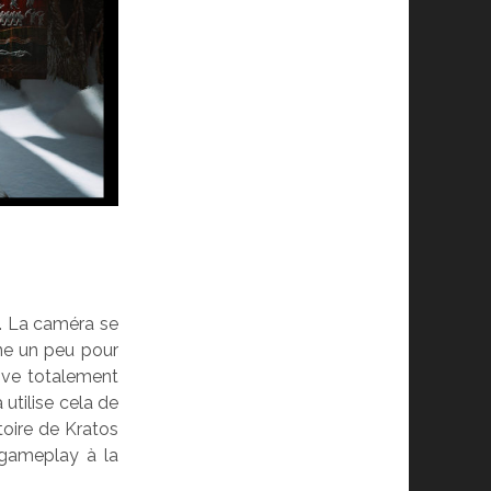
e. La caméra se
gne un peu pour
ive totalement
 utilise cela de
stoire de Kratos
 gameplay à la