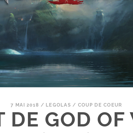
7 MAI 2018
/
LEGOLAS
/
COUP DE COEUR
T DE GOD OF