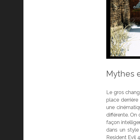
Mythes 
Le gros change
place derrière
une cinématiq
différente. On 
façon intellige
dans un style
Resident Evil 4