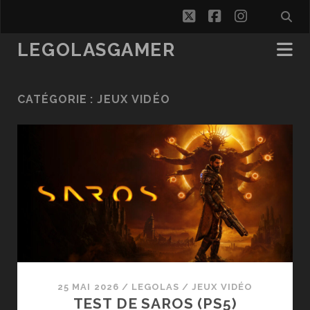
twitter
facebook
instagra
LEGOLASGAMER
CATÉGORIE :
JEUX VIDÉO
25 MAI 2026
/
LEGOLAS
/
JEUX VIDÉO
TEST DE SAROS (PS5)