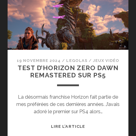
(PS5)
19 NOVEMBRE 2024
/
LEGOLAS
/
JEUX VIDÉO
TEST D’HORIZON ZERO DAWN
REMASTERED SUR PS5
La désormais franchise Horizon fait partie de
mes préférées de ces dernières années. J’avais
adoré le premier sur PS4 alors…
TEST
LIRE L’ARTICLE
D’HORIZON