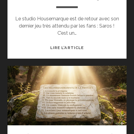
Le studio Housemarque est de retour avec son
dernier jeu très attendu par les fans : Saros !
C’est un…
TEST
LIRE L’ARTICLE
DE
SAROS
(PS5)