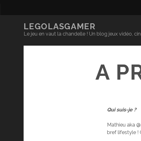
LEGOLASGAMER
Le jeu en vaut la chandelle ! Un blog jeux vidéo, c
A P
Qui suis-je ?
Mathieu aka @L
bref lifestyle