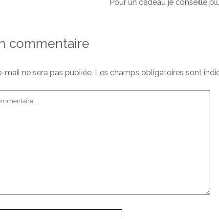
Pour un cadeau je conseille pl
un commentaire
-mail ne sera pas publiée.
Les champs obligatoires sont ind