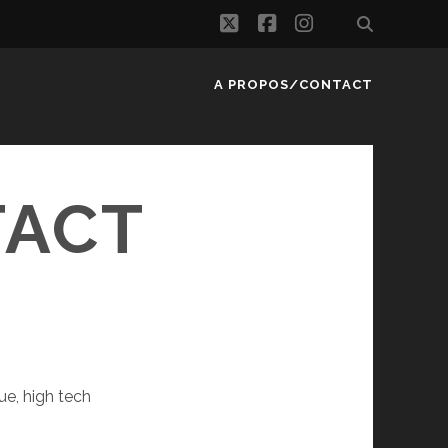
twitter
facebook
instagram
A PROPOS/CONTACT
TACT
e, high tech