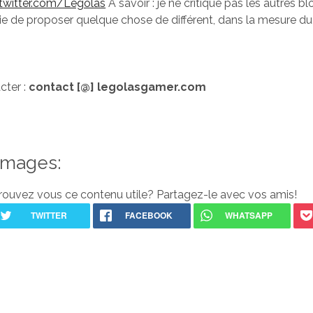
/twitter.com/Legolas
A savoir : je ne critique pas les autres b
saie de proposer quelque chose de différent, dans la mesure d
cter :
contact [@] legolasgamer.com
Images:
rouvez vous ce contenu utile? Partagez-le avec vos amis!