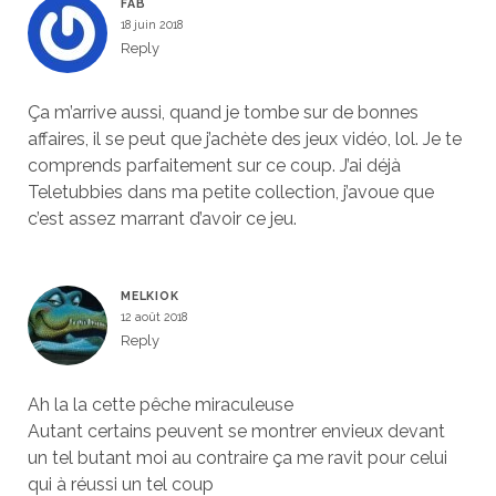
FAB
18 juin 2018
Reply
Ça m’arrive aussi, quand je tombe sur de bonnes
affaires, il se peut que j’achète des jeux vidéo, lol. Je te
comprends parfaitement sur ce coup. J’ai déjà
Teletubbies dans ma petite collection, j’avoue que
c’est assez marrant d’avoir ce jeu.
MELKIOK
12 août 2018
Reply
Ah la la cette pêche miraculeuse
Autant certains peuvent se montrer envieux devant
un tel butant moi au contraire ça me ravit pour celui
qui à réussi un tel coup