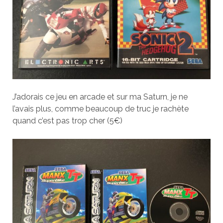
J’adorais ce jeu en arcade et sur ma Saturn, je ne
l’avais plus, comme beaucoup de truc je rachète
quand c’est pas trop cher (5€)