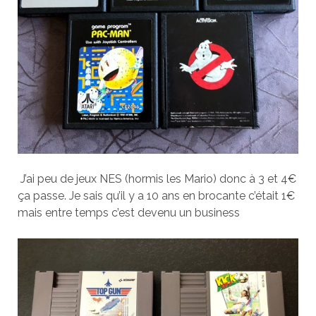
J’ai peu de jeux NES (hormis les Mario) donc à 3 et 4€
ça passe. Je sais qu’il y a 10 ans en brocante c’était 1€
mais entre temps c’est devenu un business