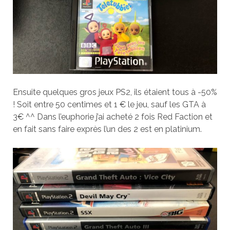
Ensuite quelques gros jeux PS2, ils étaient tous à -50%
! Soit entre 50 centimes et 1 € le jeu, sauf les GTA à
3€ ^^ Dans l’euphorie j’ai acheté 2 fois Red Faction et
en fait sans faire exprès l’un des 2 est en platinium.