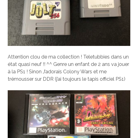
Attention clou de ma collection ! Teletubbies dans un
état quasi neuf !! ^^ Genre un enfant de 2 ans va jouer
à la PS1 ! Sinon J’adorais Colony Wars et me
trémousser sur DDR (j’ai toujours le tapis officiel PS1)