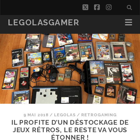
twitter
facebook
instagra
LEGOLASGAMER
9 MAI 2018
/
LEGOLAS
/
RETROGAMING
IL PROFITE D’UN DÉSTOCKAGE DE
JEUX RÉTROS, LE RESTE VA VOUS
ÉTONNER !