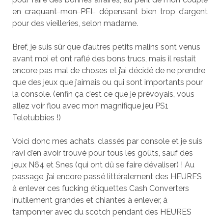
en
craquant mon PEL
dépensant bien trop d’argent
pour des vieilleries, selon madame.
Bref, je suis sûr que d’autres petits malins sont venus
avant moi et ont raflé des bons trucs, mais il restait
encore pas mal de choses et j’ai décidé de ne prendre
que des jeux que j’aimais ou qui sont importants pour
la console. (enfin ça c’est ce que je prévoyais, vous
allez voir flou avec mon magnifique jeu PS1
Teletubbies !)
Voici donc mes achats, classés par console et je suis
ravi d’en avoir trouvé pour tous les goûts, sauf des
jeux N64 et Snes (qui ont dû se faire dévaliser) ! Au
passage, j’ai encore passé littéralement des HEURES
à enlever ces fucking étiquettes Cash Converters
inutilement grandes et chiantes à enlever, à
tamponner avec du scotch pendant des HEURES