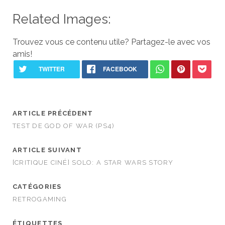
Related Images:
Trouvez vous ce contenu utile? Partagez-le avec vos
amis!
ARTICLE PRÉCÉDENT
TEST DE GOD OF WAR (PS4)
ARTICLE SUIVANT
[CRITIQUE CINÉ] SOLO: A STAR WARS STORY
CATÉGORIES
RETROGAMING
ÉTIQUETTES