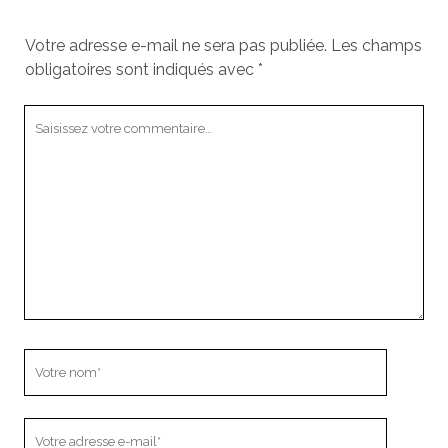
Votre adresse e-mail ne sera pas publiée.
Les champs
obligatoires sont indiqués avec
*
Votre
commentaire
Votre
nom
Votre