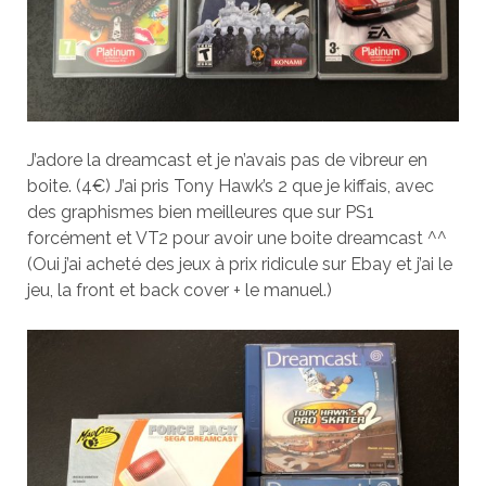
J’adore la dreamcast et je n’avais pas de vibreur en
boite. (4€) J’ai pris Tony Hawk’s 2 que je kiffais, avec
des graphismes bien meilleures que sur PS1
forcément et VT2 pour avoir une boite dreamcast ^^
(Oui j’ai acheté des jeux à prix ridicule sur Ebay et j’ai le
jeu, la front et back cover + le manuel.)