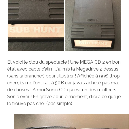
Et voici le clou du spectacle ! Une MEGA CD 2 en bon
état avec cable d’alim. J’ai mis la Megadrive 2 dessus
(sans la brancher) pour l’illustrer ! Affichée à 99€ (trop
cher), ils me l’ont fait à 50€ car j’avais acheté pas mal
de choses ! A moi Sonic CD qui est un des meilleurs
Sonic ever ! En gravé pour le moment, d’ici à ce que je
le trouve pas cher (pas simple)