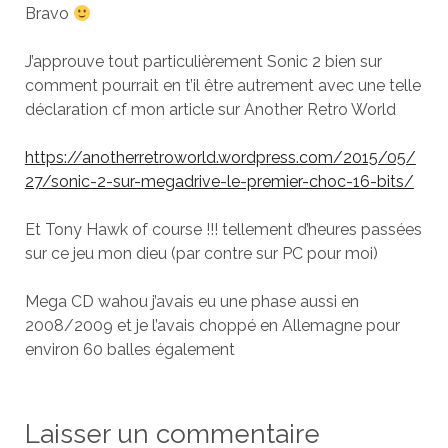
Bravo
J’approuve tout particulièrement Sonic 2 bien sur
comment pourrait en t’il être autrement avec une telle
déclaration cf mon article sur Another Retro World
https://anotherretroworld.wordpress.com/2015/05/
27/sonic-2-sur-megadrive-le-premier-choc-16-bits/
Et Tony Hawk of course !!! tellement d’heures passées
sur ce jeu mon dieu (par contre sur PC pour moi)
Mega CD wahou j’avais eu une phase aussi en
2008/2009 et je l’avais choppé en Allemagne pour
environ 60 balles également
Laisser un commentaire