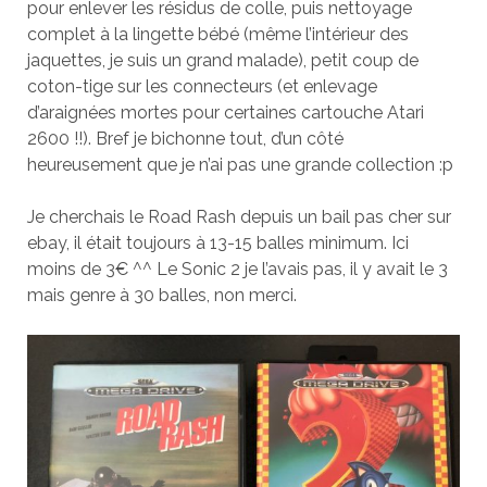
pour enlever les résidus de colle, puis nettoyage
complet à la lingette bébé (même l’intérieur des
jaquettes, je suis un grand malade), petit coup de
coton-tige sur les connecteurs (et enlevage
d’araignées mortes pour certaines cartouche Atari
2600 !!). Bref je bichonne tout, d’un côté
heureusement que je n’ai pas une grande collection :p
Je cherchais le Road Rash depuis un bail pas cher sur
ebay, il était toujours à 13-15 balles minimum. Ici
moins de 3€ ^^ Le Sonic 2 je l’avais pas, il y avait le 3
mais genre à 30 balles, non merci.