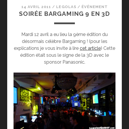
14 AVRIL 2011
/
LEGOLAS
/
ÉVÉNEMENT
SOIRÉE BARGAMING 9 EN 3D
Mardi 12 avril a eu lieu la 9ème édition du
désormais célèbre Bargaming ! (pour les
explications je vous invite à lire
cet article
) Cette
édition était sous le signe de la 3D avec le
sponsor Panasonic.