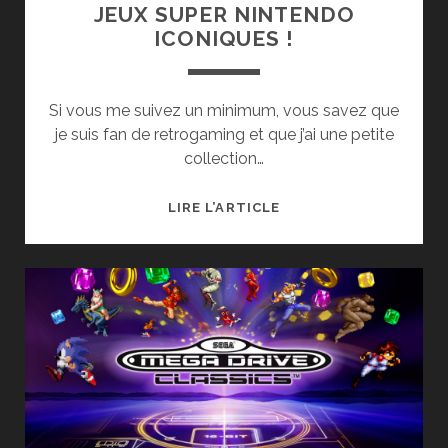
JEUX SUPER NINTENDO
ICONIQUES !
Si vous me suivez un minimum, vous savez que
je suis fan de retrogaming et que j’ai une petite
collection…
ARRIVAGE
LIRE L’ARTICLE
RETROGAMING
:
DES
JEUX
SUPER
NINTENDO
ICONIQUES
!