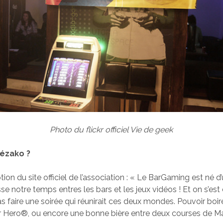
Photo du flickr officiel Vie de geek
ézako ?
tion du site officiel de l’association :
« Le BarGaming est né d’
sse notre temps entres les bars et les jeux vidéos ! Et on s’e
s faire une soirée qui réunirait ces deux mondes. Pouvoir boir
ar Hero®, ou encore une bonne bière entre deux courses de M