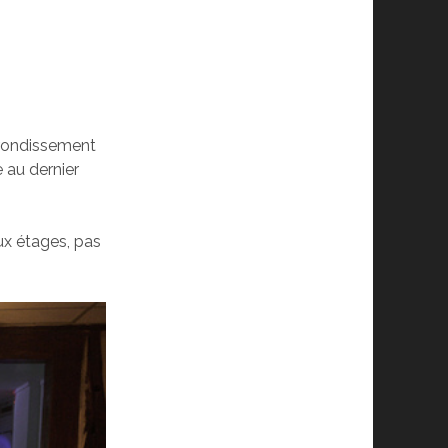
arrondissement
e au dernier
ux étages, pas