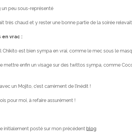
 un peu sous-représenté
sait très chaud et y rester une bonne partie de la soirée relevait
 en vrac :
 Chikito est bien sympa en vrai, comme le mec sous le masqu
r de mettre enfin un visage sur des twittos sympa, comme Coc
vec un Mojito, c’est carrément de l’inédit !
ois pour moi, à refaire assurément !
icle initialement posté sur mon précédent
blog