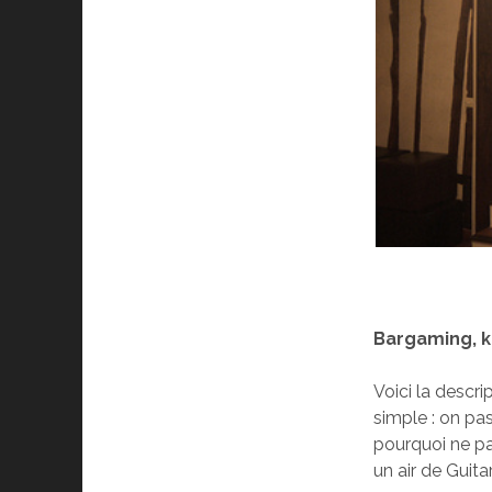
Bargaming, k
Voici la descrip
simple : on pa
pourquoi ne pa
un air de Guit