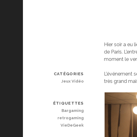
Hier soir a eu
de Paris. L’ent
moment le vendr
L’événement se
CATÉGORIES
très grand mai
Jeux Vidéo
ÉTIQUETTES
Bargaming
retrogaming
VieDeGeek