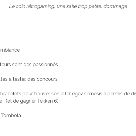
Le coin rétrogaming, une salle trop petite, dommage
ambiance
teurs sont des passionnés
és à tester, des concours..
bracelets pour trouver son alter ego/nemesis a permis de di
 ! (et de gagner Tekken 6)
e Tombola