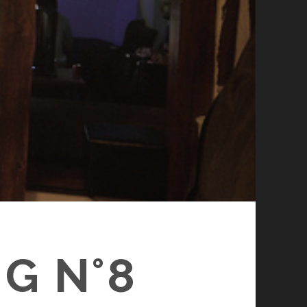
G N°8