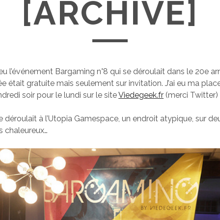
[ARCHIVE]
 lieu l’événement Bargaming n°8 qui se déroulait dans le 20e 
rée était gratuite mais seulement sur invitation. J’ai eu ma plac
edi soir pour le lundi sur le site
Viedegeek.fr
(merci Twitter)
 déroulait à l’Utopia Gamespace, un endroit atypique, sur de
s chaleureux…