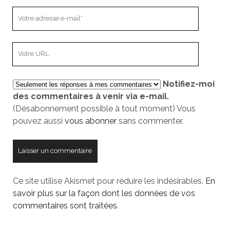
Votre
adresse
e-
L’adresse
mail
URL
de
Notifiez-moi
votre
des commentaires à venir via e-mail.
site
(Désabonnement possible à tout moment) Vous
pouvez aussi
vous abonner
sans commenter.
Ce site utilise Akismet pour réduire les indésirables.
En
savoir plus sur la façon dont les données de vos
commentaires sont traitées
.