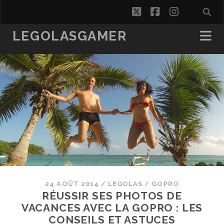
twitter
facebook
instagra
LEGOLASGAMER
24 AOÛT 2014
/
LEGOLAS
/
GOPRO
RÉUSSIR SES PHOTOS DE
VACANCES AVEC LA GOPRO : LES
CONSEILS ET ASTUCES