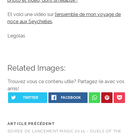
photo et vidéo, dont timelapse !
Et voici une vidéo sur
l’ensemble de mon voyage de
noce aux Seychelles
.
Legolas
Related Images:
Trouvez vous ce contenu utile? Partagez-le avec vos
amis!
ARTICLE PRÉCÉDENT
SOIRÉE DE LANCEMENT MAGIC 2015 – DUELS OF THE