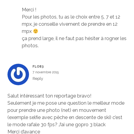
Merci !
Pour les photos, tu as le choix entre 5, 7 et 12
mpx, je conseille vivement de prendre en 12
mpx
ça prend large, il ne faut pas hésiter à rogner les
photos.
FLO83
7 novembre 2015
Reply
Salut intéressant ton reportage bravo!
Seulement je me pose une question le meilleur mode
pour prendre une photo (net) en mouvement
(exemple selfie avec pêche en descente de ski) c’est
le mode rafale 30 fps? J’ai une gopro 3 black
Merci d’avance