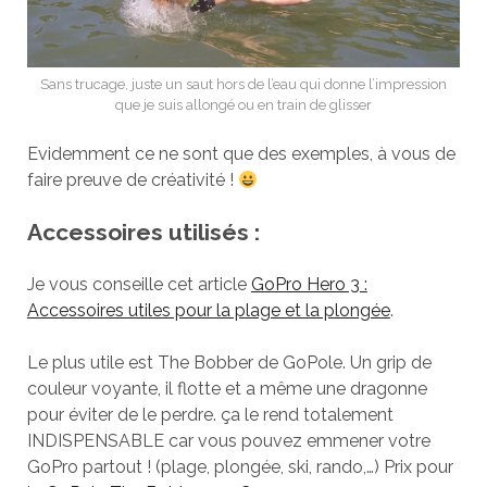
Sans trucage, juste un saut hors de l’eau qui donne l’impression
que je suis allongé ou en train de glisser
Evidemment ce ne sont que des exemples, à vous de
faire preuve de créativité !
Accessoires utilisés :
Je vous conseille cet article
GoPro Hero 3 :
Accessoires utiles pour la plage et la plongée
.
Le plus utile est The Bobber de GoPole. Un grip de
couleur voyante, il flotte et a même une dragonne
pour éviter de le perdre. ça le rend totalement
INDISPENSABLE car vous pouvez emmener votre
GoPro partout ! (plage, plongée, ski, rando,…) Prix pour