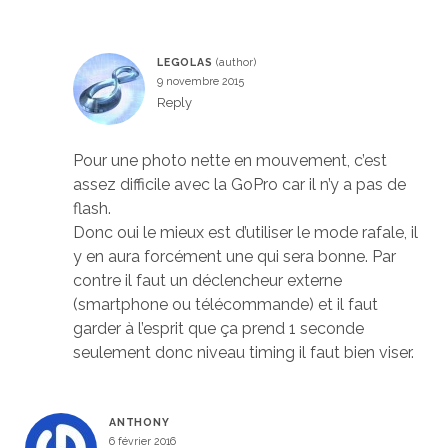
LEGOLAS
9 novembre 2015
Reply
Pour une photo nette en mouvement, c’est
assez difficile avec la GoPro car il n’y a pas de
flash.
Donc oui le mieux est d’utiliser le mode rafale, il
y en aura forcément une qui sera bonne. Par
contre il faut un déclencheur externe
(smartphone ou télécommande) et il faut
garder à l’esprit que ça prend 1 seconde
seulement donc niveau timing il faut bien viser.
ANTHONY
6 février 2016