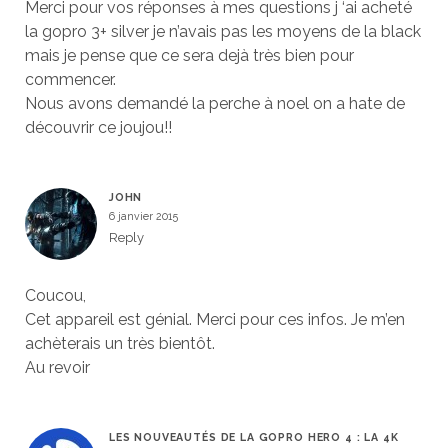
Merci pour vos réponses à mes questions j ‘ai acheté
la gopro 3+ silver je n’avais pas les moyens de la black
mais je pense que ce sera dejà très bien pour
commencer.
Nous avons demandé la perche à noel on a hate de
découvrir ce joujou!!
JOHN
6 janvier 2015
Reply
Coucou,
Cet appareil est génial. Merci pour ces infos. Je m’en
achèterais un très bientôt.
Au revoir
LES NOUVEAUTÉS DE LA GOPRO HERO 4 : LA 4K