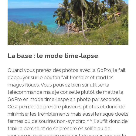
La base : le mode time-lapse
Quand vous prenez des photos avec la GoPro, le fait
d’appuyer sur le bouton fait trembler et rend les
images floues. Vous pouvez bien sûr utiliser la
télécommande mais je conseille plutôt de mettre la
GoPro en mode time-laspe à 1 photo par seconde.
Cela permet de prendre plusieurs photos et donc de
minimiser les tremblements mais aussi le risque d’oeils
fermés ou de sourires non-synchro ^^ Il suffit donc de
tenir la perche et de se prendre en selfie ou de
prendre un paysage en essayant de ne pas bouger le