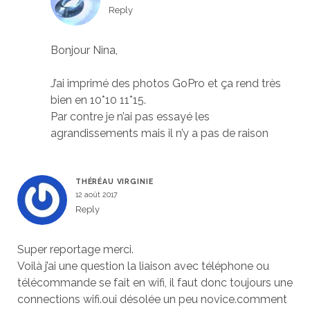
Reply
Bonjour Nina,
J’ai imprimé des photos GoPro et ça rend très
bien en 10*10 11*15.
Par contre je n’ai pas essayé les
agrandissements mais il n’y a pas de raison
THÉRÉAU VIRGINIE
12 août 2017
Reply
Super reportage merci.
Voilà j’ai une question la liaison avec téléphone ou
télécommande se fait en wifi, il faut donc toujours une
connections wifi.oui désolée un peu novice.comment