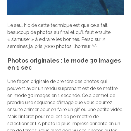
Le seul hic de cette technique est que cela fait
beaucoup de photos au final et qu’il faut ensuite
« s’amuser » à extraire les bonnes. Perso sur 2
semaines j’ai pris 7000 photos, l’horreur ^^
Photos originales : le mode 30 images
en 1 sec
Une façon originale de prendre des photos qui
peuvent avoir un rendu surprenant est de se mettre
en mode 30 images en 1 seconde. Cela permet de
prendre une séquence d’image que vous pourrez
ensuite animer pour en faire un gif ou une petite vidéo.
Mais l’intérêt pour moi est de permettre de
sélectionner LA photo la plus impressionnante en un
rien de temps. Vous avez déjà vu ces photos où les