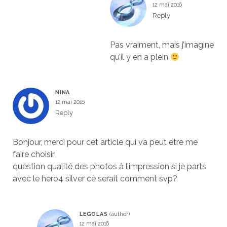
12 mai 2016
Reply
Pas vraiment, mais j’imagine
qu’il y en a plein
NINA
12 mai 2016
Reply
Bonjour, merci pour cet article qui va peut etre me
faire choisir
question qualité des photos à l’impression si je parts
avec le hero4 silver ce serait comment svp?
LEGOLAS
12 mai 2016