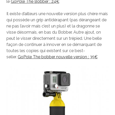
le
GoPole The Bobber : 24€
Il existe d’ailleurs une nouvelle version plus chère mais
qui possède un grip antidérapant (pas dérangeant de
ne pas l’avoir mais c’est un plus) et la dragonne se
visse désormais, en bas du Bobber. Autre ajout, on
peut le visser directement sur un trépied. Une belle
façon de continuer à innover en se démarquant de
toutes les copies qui existent sur ce best-
seller.
GoPole The bobber nouvelle version : 35€