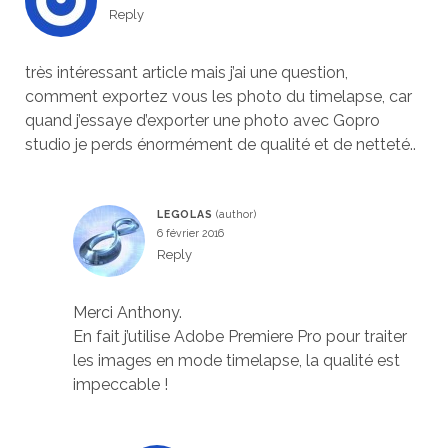
Reply
très intéressant article mais j’ai une question,
comment exportez vous les photo du timelapse, car
quand j’essaye d’exporter une photo avec Gopro
studio je perds énormément de qualité et de netteté..
LEGOLAS
6 février 2016
Reply
Merci Anthony.
En fait j’utilise Adobe Premiere Pro pour traiter
les images en mode timelapse, la qualité est
impeccable !