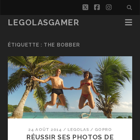
twitter
facebook
instagra
LEGOLASGAMER
ÉTIQUETTE :
THE BOBBER
24 AOÛT 2014
/
LEGOLAS
/
GOPRO
RÉUSSIR SES PHOTOS DE