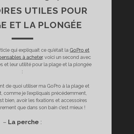
IRES UTILES POUR
GE ET LA PLONGÉE
ticle qui expliquait ce qu’était la
GoPro et
spensables à acheter
, voici un second avec
s et leur utilité pour la plage et la plongée
:
t de quoi utiliser ma GoPro à la plage et
et, comme je l’expliquais précédemment,
t bien, avoir les fixations et accessoires
utrement que dans son bain c’est mieux !
–
La perche
: