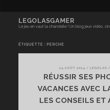
LEGOLASGAMER
Le jeu en vaut la chandelle ! Un blog jeux vidéo, c
ÉTIQUETTE :
PERCHE
24 AOÛT 2014
/
LEGOLAS
RÉUSSIR SES PH
VACANCES AVEC LA
LES CONSEILS ET