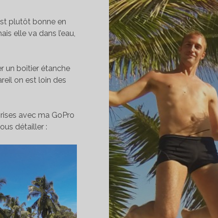
est plutôt bonne en
ais elle va dans l’eau,
 un boitier étanche
reil on est loin des
 prises avec ma GoPro
us détailler :