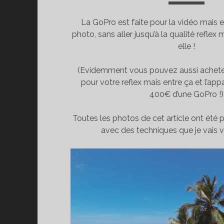
La GoPro est faite pour la vidéo mais 
photo, sans aller jusqu’à la qualité reflex m
elle !
(Evidemment vous pouvez aussi acheter
pour votre reflex mais entre ça et l’appa
400€ d’une GoPro !)
Toutes les photos de cet article ont été
avec des techniques que je vais vo