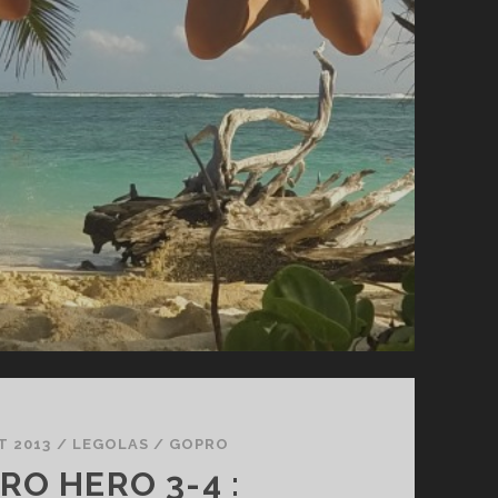
T 2013
/
LEGOLAS
/
GOPRO
RO HERO 3-4 :