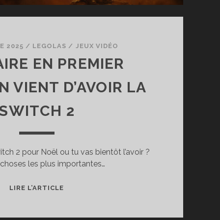
E 2025
/
LEGOLAS
/
JEUX VIDÉO
AIRE EN PREMIER
 VIENT D’AVOIR LA
SWITCH 2
itch 2 pour Noël ou tu vas bientôt l’avoir ?
s choses les plus importantes…
QUE
LIRE L’ARTICLE
FAIRE
EN