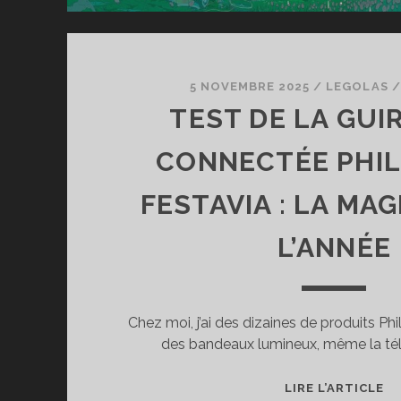
5 NOVEMBRE 2025
/
LEGOLAS
TEST DE LA GUI
CONNECTÉE PHIL
FESTAVIA : LA MA
L’ANNÉE
Chez moi, j’ai des dizaines de produits Phi
des bandeaux lumineux, même la tél
T
LIRE L’ARTICLE