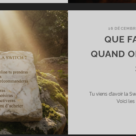
S5)
16 DÉCEMBR
QUE F
QUAND ON
Tu viens d’avoir la Sw
Voici le