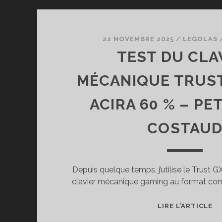
22 NOVEMBRE 2025
/
LEGOLAS
TEST DU CLA
MÉCANIQUE TRUST
ACIRA 60 % – PE
COSTAU
Depuis quelque temps, j’utilise le Trust 
clavier mécanique gaming au format comp
T
LIRE L’ARTICLE
D