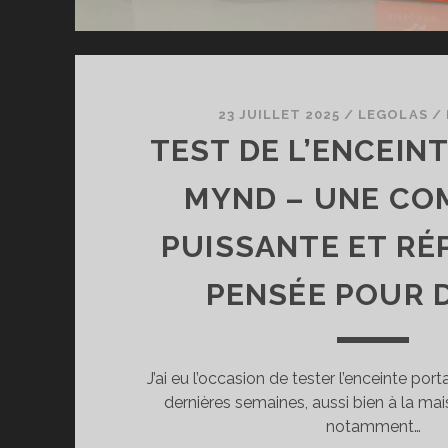
23 JUILLET 2025
/
LEGOLAS
/
TEST DE L’ENCEIN
MYND – UNE CO
PUISSANTE ET RÉ
PENSÉE POUR 
J’ai eu l’occasion de tester l’enceinte po
dernières semaines, aussi bien à la mais
notamment…