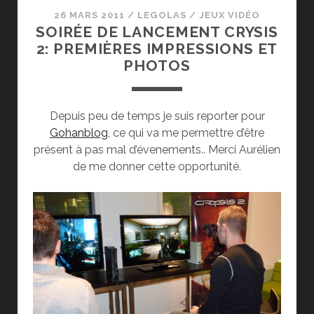
26 MARS 2011
/
LEGOLAS
/
JEUX VIDÉO
SOIRÉE DE LANCEMENT CRYSIS
2: PREMIÈRES IMPRESSIONS ET
PHOTOS
Depuis peu de temps je suis reporter pour
Gohanblog
, ce qui va me permettre d’être
présent à pas mal d’évenements.. Merci Aurélien
de me donner cette opportunité.