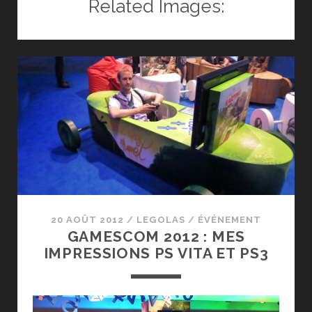
Related Images:
:
BOOK
OF
SPELLS
20 AOÛT 2012
/
LEGOLAS
/
ÉVÉNEMENT
GAMESCOM 2012 : MES
IMPRESSIONS PS VITA ET PS3