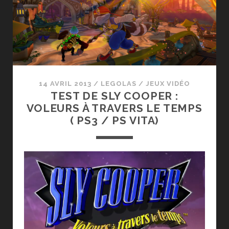
14 AVRIL 2013
/
LEGOLAS
/
JEUX VIDÉO
TEST DE SLY COOPER :
VOLEURS À TRAVERS LE TEMPS
( PS3 / PS VITA)