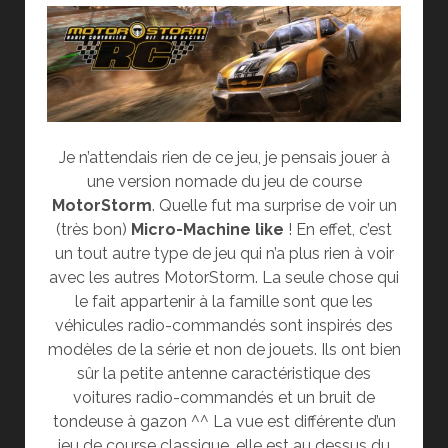
Je n’attendais rien de ce jeu, je pensais jouer à
une version nomade du jeu de course
MotorStorm
. Quelle fut ma surprise de voir un
(très bon)
Micro-Machine like
! En effet, c’est
un tout autre type de jeu qui n’a plus rien à voir
avec les autres MotorStorm. La seule chose qui
le fait appartenir à la famille sont que les
véhicules radio-commandés sont inspirés des
modèles de la série et non de jouets. Ils ont bien
sûr la petite antenne caractéristique des
voitures radio-commandés et un bruit de
tondeuse à gazon ^^ La vue est différente d’un
jeu de course classique, elle est au dessus du