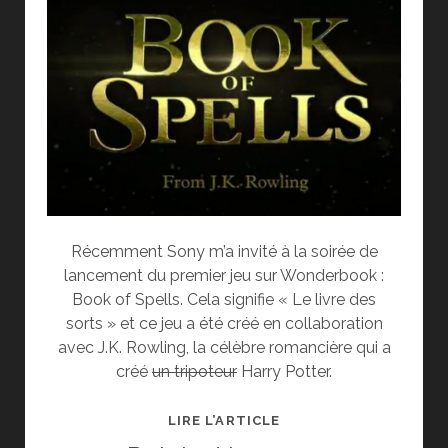
Récemment Sony m’a invité à la soirée de
lancement du premier jeu sur Wonderbook :
Book of Spells. Cela signifie « Le livre des
sorts » et ce jeu a été créé en collaboration
avec J.K. Rowling, la célèbre romancière qui a
créé
un tripoteur
Harry Potter.
SOIRÉE
LIRE L’ARTICLE
WONDERBOOK