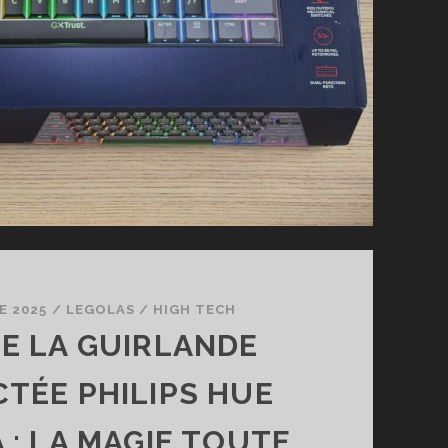
E 2025
/
LEGOLAS
/
HIGH TECH
DE LA GUIRLANDE
TÉE PHILIPS HUE
 : LA MAGIE TOUTE