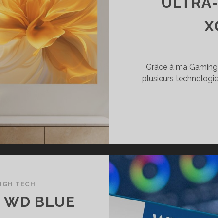
ULTRA
X
Grâce à ma Gaming 
plusieurs technologi
IGH TECH
E WD BLUE