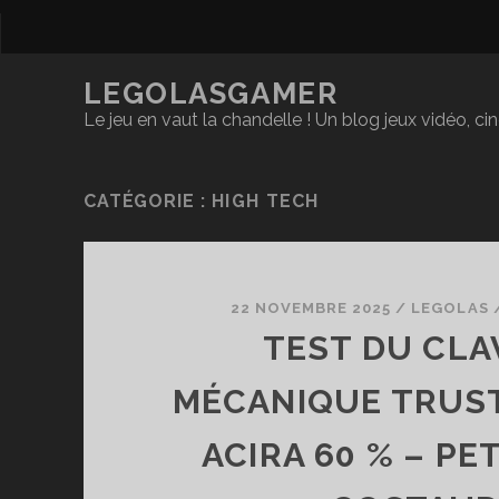
LEGOLASGAMER
Le jeu en vaut la chandelle ! Un blog jeux vidéo, c
CATÉGORIE :
HIGH TECH
22 NOVEMBRE 2025
/
LEGOLAS
TEST DU CLA
MÉCANIQUE TRUST
ACIRA 60 % – PE