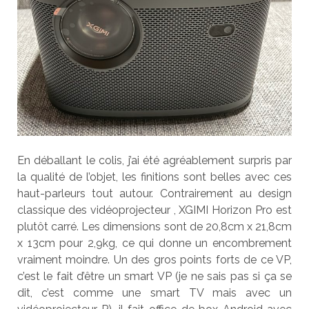
En déballant le colis, j’ai été agréablement surpris par
la qualité de l’objet, les finitions sont belles avec ces
haut-parleurs tout autour. Contrairement au design
classique des vidéoprojecteur , XGIMI Horizon Pro est
plutôt carré. Les dimensions sont de 20,8cm x 21,8cm
x 13cm pour 2,9kg, ce qui donne un encombrement
vraiment moindre. Un des gros points forts de ce VP,
c’est le fait d’être un smart VP (je ne sais pas si ça se
dit, c’est comme une smart TV mais avec un