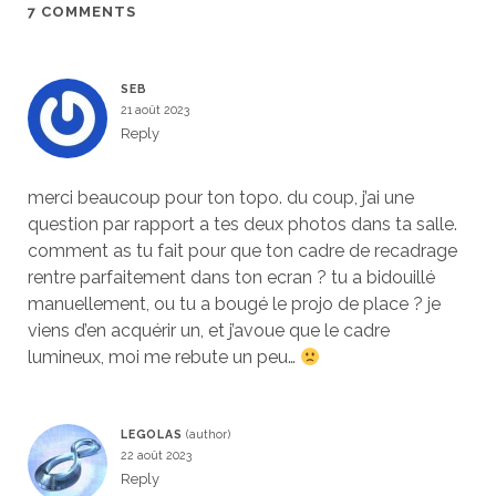
7 COMMENTS
SEB
21 août 2023
Reply
merci beaucoup pour ton topo. du coup, j’ai une
question par rapport a tes deux photos dans ta salle.
comment as tu fait pour que ton cadre de recadrage
rentre parfaitement dans ton ecran ? tu a bidouillé
manuellement, ou tu a bougé le projo de place ? je
viens d’en acquérir un, et j’avoue que le cadre
lumineux, moi me rebute un peu…
LEGOLAS
22 août 2023
Reply