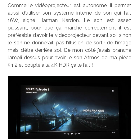
Comme le vidéoprojecteur est autonome, il permet
aussi d’utiliser son système interne de son qui fait
16W, signé Harman Kardon. Le son est assez
puissant, pour que ça marche correctement il est
préférable d’avoir le videoprojecteur devant soi, sinon
le son ne donnerait pas l’illusion de sortir de l’image
mais d’être derrière soi. De mon côté j’avais branché
l’ampli dessus pour avoir le son Atmos de ma pièce
5.1.2 et couplé à la 4K HDR ça le fait !