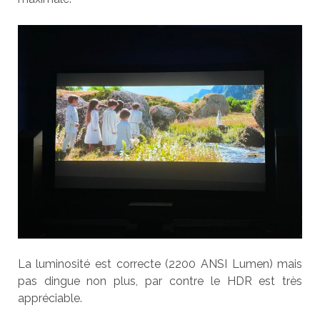
La luminosité est correcte (2200 ANSI Lumen) mais
pas dingue non plus, par contre le HDR est très
appréciable.