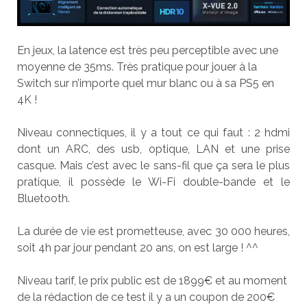
En jeux, la latence est très peu perceptible avec une
moyenne de 35ms. Très pratique pour jouer à la
Switch sur n’importe quel mur blanc ou à sa PS5 en
4K !
Niveau connectiques, il y a tout ce qui faut : 2 hdmi
dont un ARC, des usb, optique, LAN et une prise
casque. Mais c’est avec le sans-fil que ça sera le plus
pratique, il possède le Wi-Fi double-bande et le
Bluetooth.
La durée de vie est prometteuse, avec 30 000 heures,
soit 4h par jour pendant 20 ans, on est large ! ^^
Niveau tarif, le prix public est de 1899€ et au moment
de la rédaction de ce test il y a un coupon de 200€