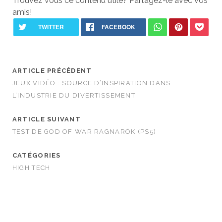
Trouvez vous ce contenu utile? Partagez-le avec vos
amis!
ARTICLE PRÉCÉDENT
JEUX VIDÉO : SOURCE D’INSPIRATION DANS
L’INDUSTRIE DU DIVERTISSEMENT
ARTICLE SUIVANT
TEST DE GOD OF WAR RAGNARÖK (PS5)
CATÉGORIES
HIGH TECH