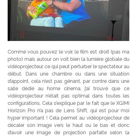
Comme vous pouvez le voir, le film est droit (pas ma
photo) mais autour on voit bien la lumière globale du
vidéoprojecteur, ce qui peut perturber le spectateur au
début. Dans une chambre ou dans une situation
d’appoint, cela n’est pas gênant, par contre dans une
salle dédié au home cinema, j’ai trouvé que ce
vidéoprojecteur n’était pas optimal dans toutes les
configurations. Cela s’explique par le fait que le XGIMI
Horizon Pro n’a pas de Lens Shift, qui est pour moi
hyper important ! Cela permet au vidéoprojecteur de
décaler son image vers le haut ou le bas et donc
d’avoir une image de projection parfaite selon la