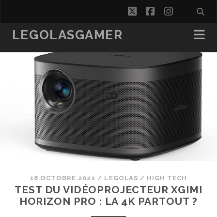
twitter
facebook
instagra
LEGOLASGAMER
18 OCTOBRE 2022
/
LEGOLAS
/
HIGH TECH
TEST DU VIDÉOPROJECTEUR XGIMI
HORIZON PRO : LA 4K PARTOUT ?