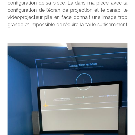
configuration de sa pièce. Là dans ma pièce, avec la
configuration de l’écran de projection et le canap, le
vidéoprojecteur pile en face donnait une image trop
grande et impossible de réduire la taille suffisamment
: