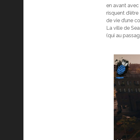
en avant avec 
risquent d’être
de vie d’une co
La ville de Se
(qui au passage