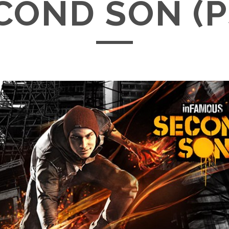
COND SON (P