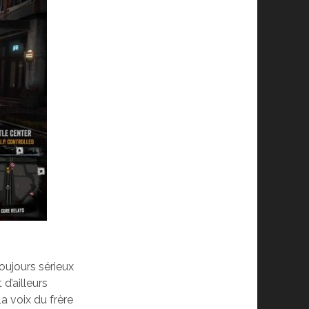
oujours sérieux
d’ailleurs
La voix du frère