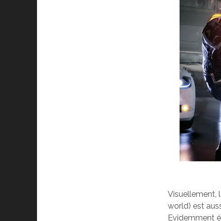
Visuellement, l
world) est auss
Evidemment éta