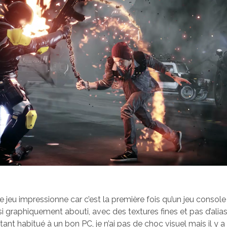
e jeu impressionne car c’est la première fois qu’un jeu consol
i graphiquement abouti, avec des textures fines et pas d’aliasin
nt habitué à un bon PC, je n’ai pas de choc visuel mais il y a