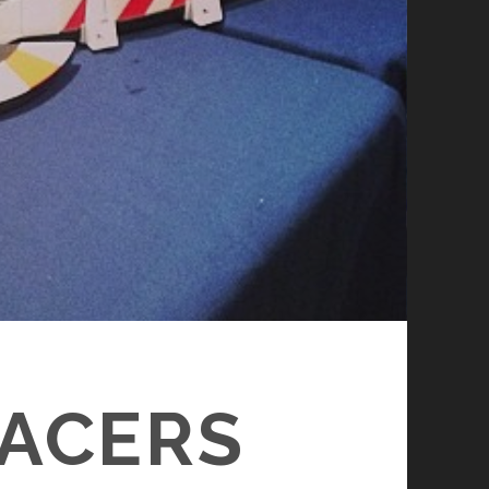
RACERS