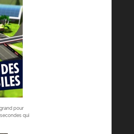
z grand pour
e secondes qui