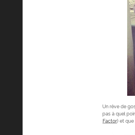
Un rêve de gos
pas à quel poi
Factor
) et que