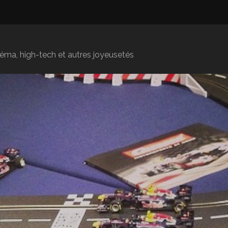
inéma, high-tech et autres joyeusetés