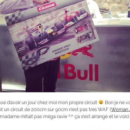
se d’avoir un jour chez moi mon propre circuit
Bon je ne v
nt un circuit de 200cm sur 90cm n’est pas très WAF (
Woman 
 madame n’était pas méga ravie ^^ ça s’est arrangé et le voici 