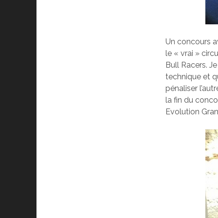
Un concours ava
le « vrai » cir
Bull Racers. Je 
technique et q
pénaliser l’aut
la fin du conco
Evolution Gran