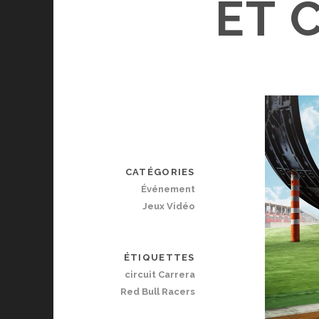
ET 
CATÉGORIES
Événement
Jeux Vidéo
ÉTIQUETTES
circuit Carrera
Red Bull Racers