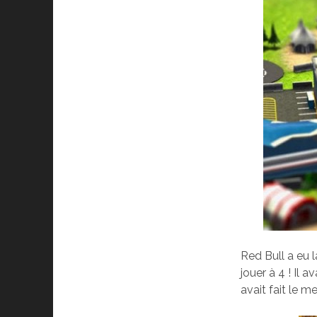
Red Bull a eu l
jouer à 4 ! Il
avait fait le me