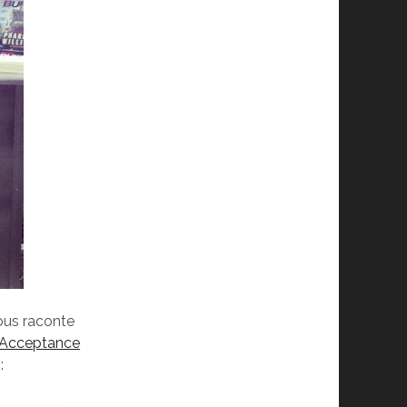
ous raconte
Acceptance
: