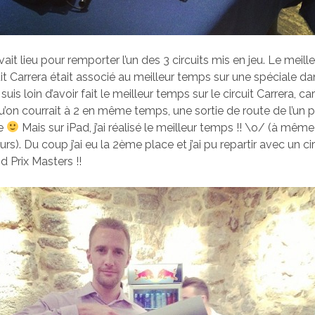
it lieu pour remporter l’un des 3 circuits mis en jeu. Le meill
cuit Carrera était associé au meilleur temps sur une spéciale da
suis loin d’avoir fait le meilleur temps sur le circuit Carrera, car
u’on courrait à 2 en même temps, une sortie de route de l’un 
re
Mais sur iPad, j’ai réalisé le meilleur temps !! \o/ (à mêm
urs). Du coup j’ai eu la 2ème place et j’ai pu repartir avec un ci
d Prix Masters !!