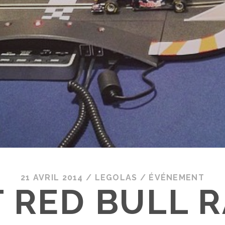
21 AVRIL 2014
/
LEGOLAS
/
ÉVÉNEMENT
 RED BULL 