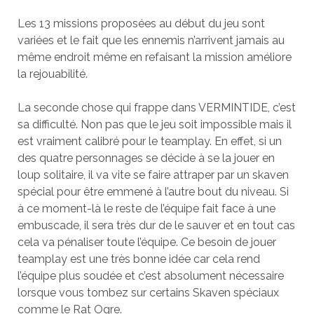
Les 13 missions proposées au début du jeu sont
variées et le fait que les ennemis n’arrivent jamais au
même endroit même en refaisant la mission améliore
la rejouabilité.
La seconde chose qui frappe dans VERMINTIDE, c’est
sa difficulté. Non pas que le jeu soit impossible mais il
est vraiment calibré pour le teamplay. En effet, si un
des quatre personnages se décide à se la jouer en
loup solitaire, il va vite se faire attraper par un skaven
spécial pour être emmené à l’autre bout du niveau. Si
à ce moment-là le reste de l’équipe fait face à une
embuscade, il sera très dur de le sauver et en tout cas
cela va pénaliser toute l’équipe. Ce besoin de jouer
teamplay est une très bonne idée car cela rend
l’équipe plus soudée et c’est absolument nécessaire
lorsque vous tombez sur certains Skaven spéciaux
comme le Rat Ogre.