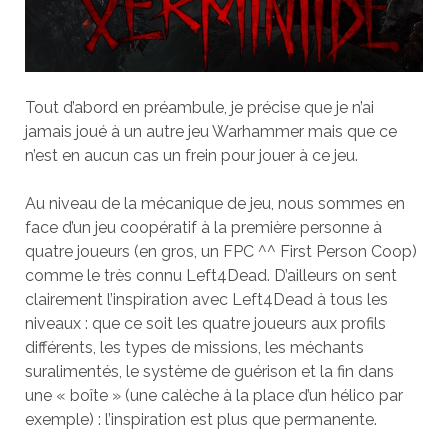
Tout d’abord en préambule, je précise que je n’ai
jamais joué à un autre jeu Warhammer mais que ce
n’est en aucun cas un frein pour jouer à ce jeu.
Au niveau de la mécanique de jeu, nous sommes en
face d’un jeu coopératif à la première personne à
quatre joueurs (en gros, un FPC ^^ First Person Coop)
comme le très connu Left4Dead. D’ailleurs on sent
clairement l’inspiration avec Left4Dead à tous les
niveaux : que ce soit les quatre joueurs aux profils
différents, les types de missions, les méchants
suralimentés, le système de guérison et la fin dans
une « boîte » (une calèche à la place d’un hélico par
exemple) : l’inspiration est plus que permanente.