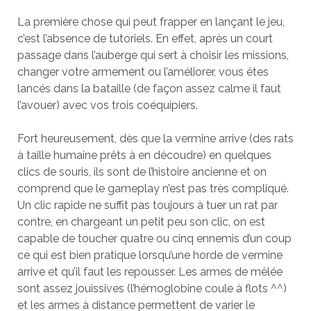
La première chose qui peut frapper en lançant le jeu,
c’est l’absence de tutoriels. En effet, après un court
passage dans l’auberge qui sert à choisir les missions,
changer votre armement ou l’améliorer, vous êtes
lancés dans la bataille (de façon assez calme il faut
l’avouer) avec vos trois coéquipiers.
Fort heureusement, dès que la vermine arrive (des rats
à taille humaine prêts à en découdre) en quelques
clics de souris, ils sont de l’histoire ancienne et on
comprend que le gameplay n’est pas très compliqué.
Un clic rapide ne suffit pas toujours à tuer un rat par
contre, en chargeant un petit peu son clic, on est
capable de toucher quatre ou cinq ennemis d’un coup
ce qui est bien pratique lorsqu’une horde de vermine
arrive et qu’il faut les repousser. Les armes de mêlée
sont assez jouissives (l’hémoglobine coule à flots ^^)
et les armes à distance permettent de varier le