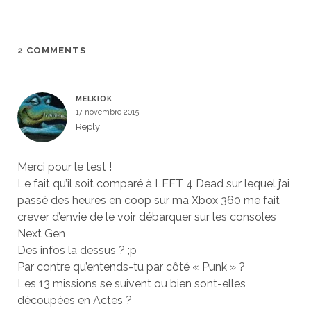
2 COMMENTS
MELKIOK
17 novembre 2015
Reply
Merci pour le test !
Le fait qu’il soit comparé à LEFT 4 Dead sur lequel j’ai
passé des heures en coop sur ma Xbox 360 me fait
crever d’envie de le voir débarquer sur les consoles
Next Gen
Des infos la dessus ? ;p
Par contre qu’entends-tu par côté « Punk » ?
Les 13 missions se suivent ou bien sont-elles
découpées en Actes ?