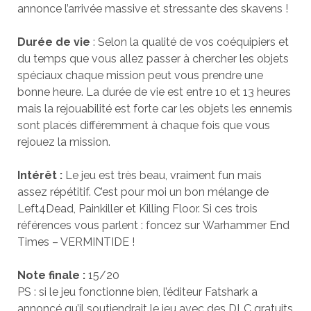
annonce l’arrivée massive et stressante des skavens !
Durée de vie
: Selon la qualité de vos coéquipiers et
du temps que vous allez passer à chercher les objets
spéciaux chaque mission peut vous prendre une
bonne heure. La durée de vie est entre 10 et 13 heures
mais la rejouabilité est forte car les objets les ennemis
sont placés différemment à chaque fois que vous
rejouez la mission.
Intérêt :
Le jeu est très beau, vraiment fun mais
assez répétitif. C’est pour moi un bon mélange de
Left4Dead, Painkiller et Killing Floor. Si ces trois
références vous parlent : foncez sur Warhammer End
Times – VERMINTIDE !
Note finale :
15/20
PS : si le jeu fonctionne bien, l’éditeur Fatshark a
annoncé qu’il soutiendrait le jeu avec des DLC gratuits