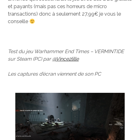
et payants (mais pas ces horreurs de micro
transactions) donc à seulement 27,99€ je vous le
conseille
Test du jeu Warhammer End Times – VERMINTIDE
sur Steam (PC) par
@Vince2lille
Les captures d’écran viennent de son PC