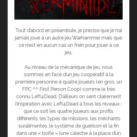
Tout d’abord en préambule, je précise que je n’ai
jamais joué à un autre jeu Warhammer mais que
ce n’est en aucun cas un frein pour jouer à ce
jeu.
Au niveau de la mécanique de jeu, nous
sommes en face d’un jeu coopératif à la
première personne à quatre joueurs (en gros, un
FPC ^^ First Person Coop) comme le très
connu Left4Dead. D’ailleurs on sent clairement
l’inspiration avec Left4Dead à tous les niveaux :
que ce soit les quatre joueurs aux profils
différents, les types de missions, les méchants
suralimentés, le système de guérison et la fin
dans une « boîte » (une calèche à la place d’un