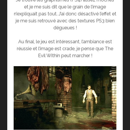
et je me suis dit que le grain de l’image
n’expliquait pas tout. J’ai donc désactivé l’effet et
je me suis retrouvé avec des textures PS3 bien
dégueues !
Au final, le jeu est intéressant, l’ambiance est
réussie et l’image est crade, je pense que The
Evil Within peut marcher !