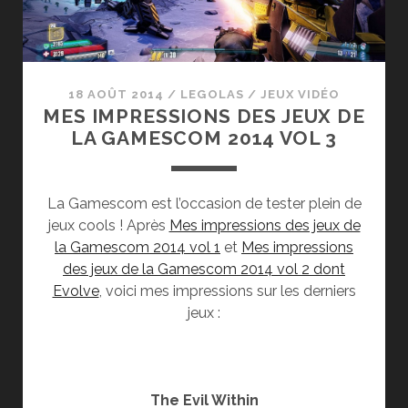
18 AOÛT 2014
/
LEGOLAS
/
JEUX VIDÉO
MES IMPRESSIONS DES JEUX DE
LA GAMESCOM 2014 VOL 3
La Gamescom est l’occasion de tester plein de
jeux cools ! Après
Mes impressions des jeux de
la Gamescom 2014 vol 1
et
Mes impressions
des jeux de la Gamescom 2014 vol 2 dont
Evolve
, voici mes impressions sur les derniers
jeux :
The Evil Within