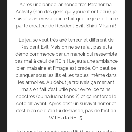
Après une bande-annonce très Paranormal
Activity (han des gens qui y jouent ont peur), je
suis plus intéressé par le fait que ce jeu soit créé
par le créateur de Resident Evil : Shinji Mikami !
Le jeu se veut très axé terreur et différent de
Resident Evil. Mais on ne se refait pas et la
démo commence par un manoir qui ressemble
pas mal à celui de RE :1 ! Le jeu a une ambiance
bien malsaine et l’image est crade. On peut se
planquer sous les lits et les tables, même dans
les armoires. Au début je trouvais ça marrant
mais en fait c’est utile pour éviter certains
spectres (ou hallucinations ?) et ça renforce le
côté effrayant. Après c’est un survival horror et
c’est bien ce qu’on lui demande, pas de l’action
WTF à la RE : 5.
Je trouve les graphismes (PS4) assez moches