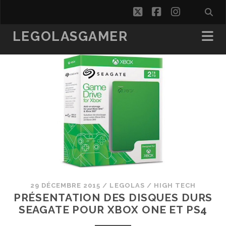
twitter
facebook
instagra
LEGOLASGAMER
29 DÉCEMBRE 2015
/
LEGOLAS
/
HIGH TECH
PRÉSENTATION DES DISQUES DURS
SEAGATE POUR XBOX ONE ET PS4