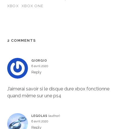
XBOX
XBOX ONE
2 COMMENTS
GIORGIO
6 avril 2020
Reply
J’aimerai savoir si le disque dure xbox fonctionne
quand même sur une ps4
LEGOLAS
6 avril 2020
Reply