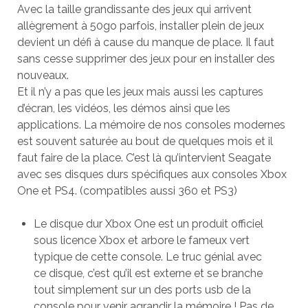
Avec la taille grandissante des jeux qui arrivent
allègrement à 50go parfois, installer plein de jeux
devient un défi à cause du manque de place. Il faut
sans cesse supprimer des jeux pour en installer des
nouveaux.
Et il n’y a pas que les jeux mais aussi les captures
d’écran, les vidéos, les démos ainsi que les
applications. La mémoire de nos consoles modernes
est souvent saturée au bout de quelques mois et il
faut faire de la place. C’est là qu’intervient Seagate
avec ses disques durs spécifiques aux consoles Xbox
One et PS4. (compatibles aussi 360 et PS3)
Le disque dur Xbox One est un produit officiel
sous licence Xbox et arbore le fameux vert
typique de cette console. Le truc génial avec
ce disque, c’est qu’il est externe et se branche
tout simplement sur un des ports usb de la
console pour venir agrandir la mémoire ! Pas de