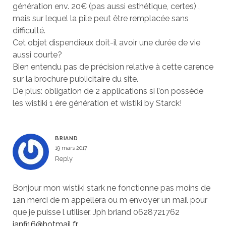
génération env. 20€ (pas aussi esthétique, certes) ,
mais sur lequel la pile peut être remplacée sans
difficulté.
Cet objet dispendieux doit-il avoir une durée de vie
aussi courte?
Bien entendu pas de précision relative à cette carence
sur la brochure publicitaire du site.
De plus: obligation de 2 applications si l’on possède
les wistiki 1 ère génération et wistiki by Starck!
BRIAND
19 mars 2017
Reply
Bonjour mon wistiki stark ne fonctionne pas moins de
1an merci de m appellera ou m envoyer un mail pour
que je puisse l utiliser. Jph briand 0628721762
janfi16@hotmail.fr