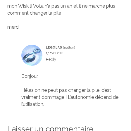
mon Wiskiti Voila n’a pas un an et il ne marche plus
comment changer la pile
merci
LEGOLAS
17 avril 2018
Reply
Bonjour,
Hélas on ne peut pas changer la pile, c’est
vraiment dommage ! L’autonomie dépend de
l’utilisation.
Laisser un commentaire