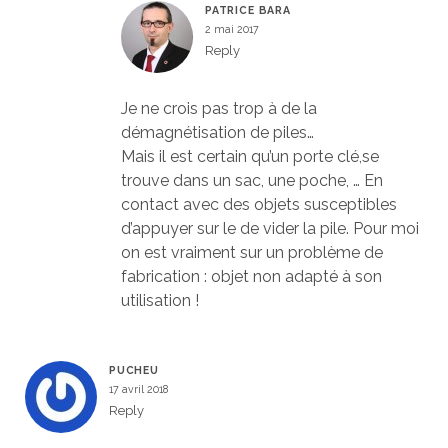
PATRICE BARA
2 mai 2017
Reply
Je ne crois pas trop à de la
démagnétisation de piles…
Mais il est certain qu’un porte clé,se
trouve dans un sac, une poche, … En
contact avec des objets susceptibles
d’appuyer sur le de vider la pile. Pour moi
on est vraiment sur un problème de
fabrication : objet non adapté à son
utilisation !
PUCHEU
17 avril 2018
Reply