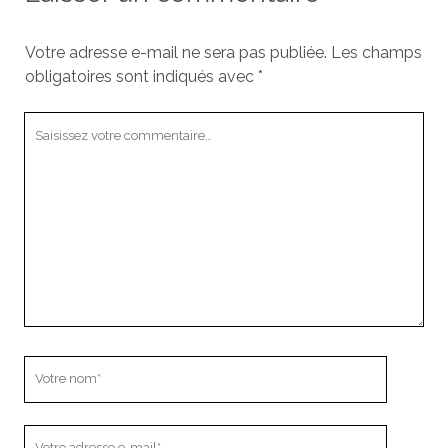
Votre adresse e-mail ne sera pas publiée.
Les champs
obligatoires sont indiqués avec
*
Votre
commentaire
Votre
nom
Votre