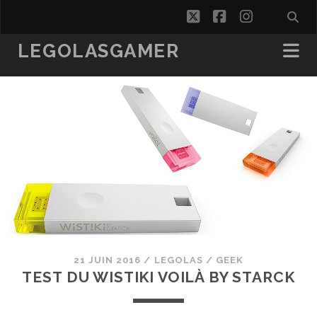
twitter
facebook
instagra
LEGOLASGAMER
21 JUIN 2016
/
LEGOLAS
/
GEEK
TEST DU WISTIKI VOILÀ BY STARCK