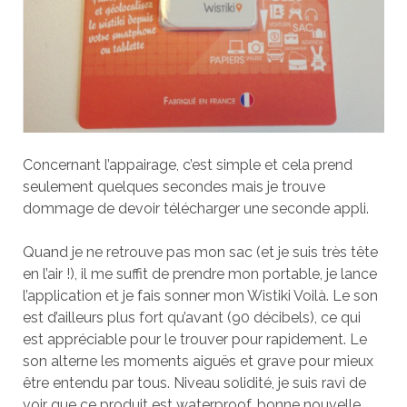
Concernant l’appairage, c’est simple et cela prend
seulement quelques secondes mais je trouve
dommage de devoir télécharger une seconde appli.
Quand je ne retrouve pas mon sac (et je suis très tête
en l’air !), il me suffit de prendre mon portable, je lance
l’application et je fais sonner mon Wistiki Voilà. Le son
est d’ailleurs plus fort qu’avant (90 décibels), ce qui
est appréciable pour le trouver pour rapidement. Le
son alterne les moments aiguës et grave pour mieux
être entendu par tous. Niveau solidité, je suis ravi de
voir que ce produit est waterproof, bonne nouvelle