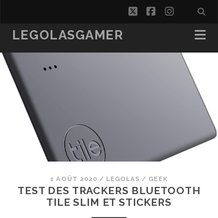
twitter
facebook
instagra
LEGOLASGAMER
1 AOÛT 2020
/
LEGOLAS
/
GEEK
TEST DES TRACKERS BLUETOOTH
TILE SLIM ET STICKERS