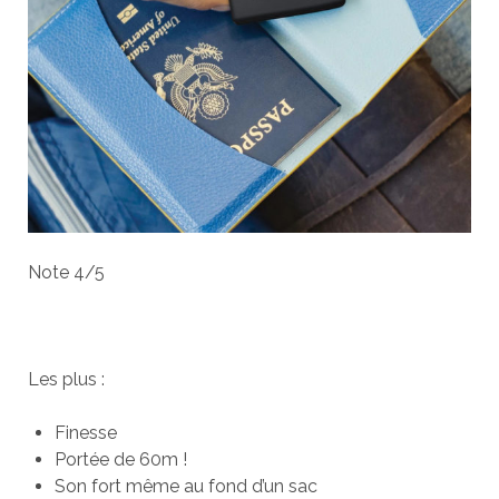
Note 4/5
Les plus :
Finesse
Portée de 60m !
Son fort même au fond d’un sac