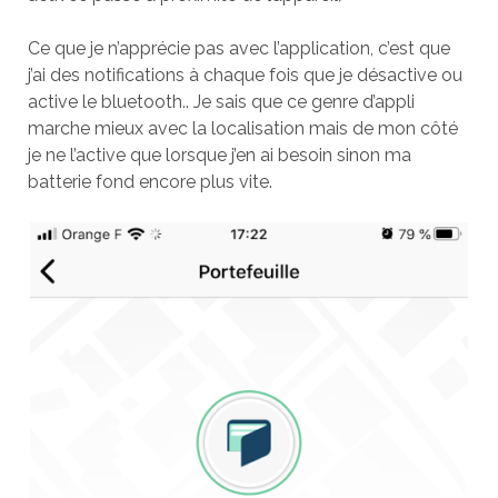
Ce que je n’apprécie pas avec l’application, c’est que
j’ai des notifications à chaque fois que je désactive ou
active le bluetooth.. Je sais que ce genre d’appli
marche mieux avec la localisation mais de mon côté
je ne l’active que lorsque j’en ai besoin sinon ma
batterie fond encore plus vite.