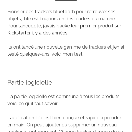
Pionnier des trackers bluetooth pour retrouver ses
objets, Tile est toujours un des leaders du marché.
Pour l’anecdote, j’avais
backé leur premier produit sur
Kickstarter il y a des années
.
Ils ont lancé une nouvelle gamme de trackers et j’en ai
testé quelques-uns, voici mon test :
Partie logicielle
La partie logicielle est commune à tous les produits,
voici ce qu’il faut savoir :
L’application Tile est bien conçue et rapide à prendre
en main. On peut ajouter ou supprimer un nouveau
tracker à tout moment. Chaque tracker dispose de sa