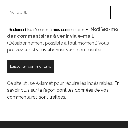
e-
L’adresse
mail
URL
de
Notifiez-moi
votre
des commentaires à venir via e-mail.
site
(Désabonnement possible à tout moment) Vous
pouvez aussi
vous abonner
sans commenter.
Ce site utilise Akismet pour réduire les indésirables.
En
savoir plus sur la façon dont les données de vos
commentaires sont traitées
.