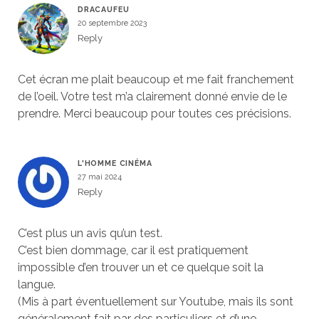
DRACAUFEU
20 septembre 2023
Reply
Cet écran me plait beaucoup et me fait franchement
de l’oeil. Votre test m’a clairement donné envie de le
prendre. Merci beaucoup pour toutes ces précisions.
L'HOMME CINÉMA
27 mai 2024
Reply
C’est plus un avis qu’un test.
C’est bien dommage, car il est pratiquement
impossible d’en trouver un et ce quelque soit la
langue.
(Mis à part éventuellement sur Youtube, mais ils sont
généralement fait par des particuliers et d’une