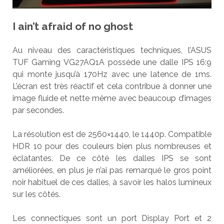
I ain’t afraid of no ghost
Au niveau des caractéristiques techniques, l’ASUS
TUF Gaming VG27AQ1A possède une dalle IPS 16:9
qui monte jusqu’à 170Hz avec une latence de 1ms.
L’écran est très réactif et cela contribue à donner une
image fluide et nette même avec beaucoup d’images
par secondes.
La résolution est de 2560×1440, le 1440p. Compatible
HDR 10 pour des couleurs bien plus nombreuses et
éclatantes. De ce côté les dalles IPS se sont
améliorées, en plus je n’ai pas remarqué le gros point
noir habituel de ces dalles, à savoir les halos lumineux
sur les côtés.
Les connectiques sont un port Display Port et 2