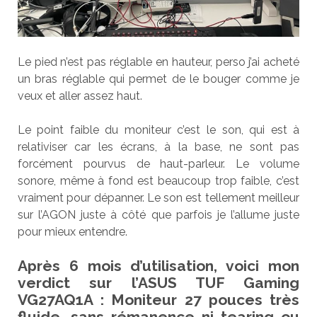
Le pied n’est pas réglable en hauteur, perso j’ai acheté
un bras réglable qui permet de le bouger comme je
veux et aller assez haut.
Le point faible du moniteur c’est le son, qui est à
relativiser car les écrans, à la base, ne sont pas
forcément pourvus de haut-parleur. Le volume
sonore, même à fond est beaucoup trop faible, c’est
vraiment pour dépanner. Le son est tellement meilleur
sur l’AGON juste à côté que parfois je l’allume juste
pour mieux entendre.
Après 6 mois d’utilisation, voici mon
verdict sur l’ASUS TUF Gaming
VG27AQ1A : Moniteur 27 pouces très
fluide, sans rémanence ni tearing ou