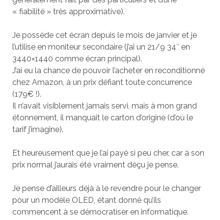
« fiabilité » très approximative).
Je possède cet écran depuis le mois de janvier et je
l’utilise en moniteur secondaire (j’ai un 21/9 34″ en
3440×1440 comme écran principal).
J’ai eu la chance de pouvoir l’acheter en reconditionné
chez Amazon, à un prix défiant toute concurrence
(179€ !).
Il n’avait visiblement jamais servi, mais à mon grand
étonnement, il manquait le carton d’origine (d’où le
tarif j’imagine).
Et heureusement que je l’ai payé si peu cher, car à son
prix normal j’aurais été vraiment déçu je pense.
Je pense d’ailleurs déjà à le revendre pour le changer
pour un modèle OLED, étant donné qu’ils
commencent à se démocratiser en informatique.