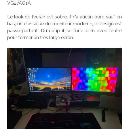
VG27AQ1A.
Le look de l’écran est sobre, il n’a aucun bord sauf en
bas, un classique du moniteur moderne, le design est
passe-partout. Du coup il se fond bien avec l’autre
pour former un très large écran.