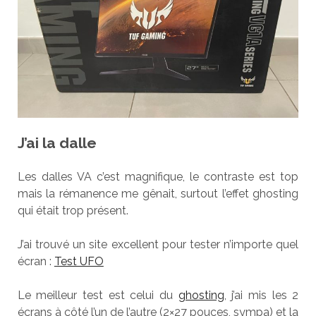
J’ai la dalle
Les dalles VA c’est magnifique, le contraste est top
mais la rémanence me gênait, surtout l’effet ghosting
qui était trop présent.
J’ai trouvé un site excellent pour tester n’importe quel
écran :
Test UFO
Le meilleur test est celui du
ghosting
, j’ai mis les 2
écrans à côté l’un de l’autre (2×27 pouces, sympa) et la