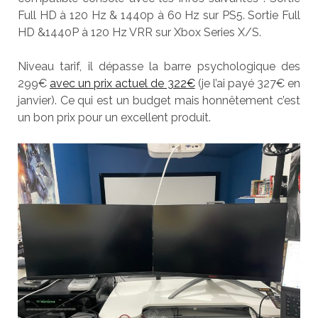
Full HD à 120 Hz & 1440p à 60 Hz sur PS5. Sortie Full
HD &1440P à 120 Hz VRR sur Xbox Series X/S.
Niveau tarif, il dépasse la barre psychologique des
299€
avec un prix actuel de 322€
(je l’ai payé 327€ en
janvier). Ce qui est un budget mais honnêtement c’est
un bon prix pour un excellent produit.