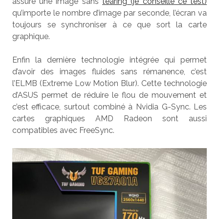
assure une image sans
tearing (je conseille ce test)
qu’importe le nombre d’image par seconde, l’écran va
toujours se synchroniser à ce que sort la carte
graphique.
Enfin la dernière technologie intégrée qui permet
d’avoir des images fluides sans rémanence, c’est
l’ELMB (Extreme Low Motion Blur). Cette technologie
d’ASUS permet de réduire le flou de mouvement et
c’est efficace, surtout combiné à Nvidia G-Sync. Les
cartes graphiques AMD Radeon sont aussi
compatibles avec FreeSync.