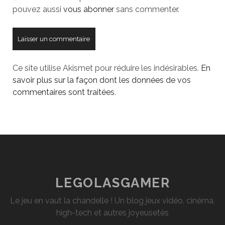
pouvez aussi
vous abonner
sans commenter.
Ce site utilise Akismet pour réduire les indésirables.
En
savoir plus sur la façon dont les données de vos
commentaires sont traitées
.
LEGOLASGAMER
Le jeu en vaut la chandelle ! Un blog jeux vidéo, cinéma,
high-tech et autres joyeusetés