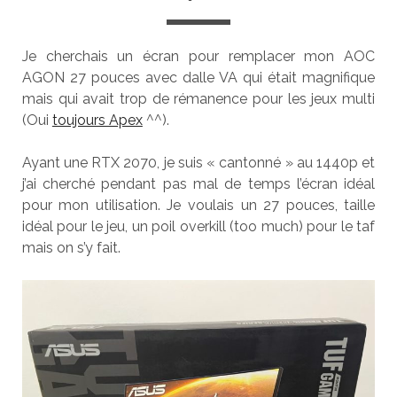
Je cherchais un écran pour remplacer mon AOC
AGON 27 pouces avec dalle VA qui était magnifique
mais qui avait trop de rémanence pour les jeux multi
(Oui
toujours Apex
^^).
Ayant une RTX 2070, je suis « cantonné » au 1440p et
j’ai cherché pendant pas mal de temps l’écran idéal
pour mon utilisation. Je voulais un 27 pouces, taille
idéal pour le jeu, un poil overkill (too much) pour le taf
mais on s’y fait.