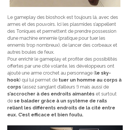
Le gameplay des bioshock est toujours là, avec des
armes et des pouvoirs. Ici les plasmides s’appellent
des Toniques et permettent de prendre possession
d’une machine ennemie (pratique pour tuer les
ennemis trop nombreux), de lancer des corbeaux et
autres boules de feux.
Pour enrichir le gameplay et profiter des possibilités
offertes par une cité volante, les développeurs ont
ajouté une arme crochet au personnage (
le sky-
hook
) qui lui permet de
tuer un homme au corps à
corps
(assez sanglant d’ailleurs !) mais aussi de
s’accrocher à des endroits aimantés
et surtout
de
se balader grâce à un système de rails
reliant les différents endroits de la cité entre
eux. C’est efficace et bien foutu.