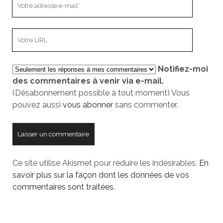
adresse
e-
L’adresse
mail
URL
de
Notifiez-moi
votre
des commentaires à venir via e-mail.
site
(Désabonnement possible à tout moment) Vous
pouvez aussi
vous abonner
sans commenter.
Ce site utilise Akismet pour réduire les indésirables.
En
savoir plus sur la façon dont les données de vos
commentaires sont traitées
.