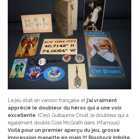
Le jeu était en version française et
j’ai vraiment
apprécié le doubleur du héros qui a une voix
excellente
. (C’est Guillaume Orsat, le doubleur qui a
également doublé Cole McGrath dans Infamous)
Voilà pour un premier aperçu du jeu, grosse
impression manette en main !!! Bioshock Infinite