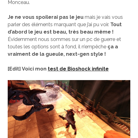
Monceau.
Je ne vous spoilerai pas le jeu
mais je vais vous
parler des éléments marquant que j’ai pu voir.
Tout
d’abord le jeu est beau, très beau même !
Évidemment nous sommes sur un pc de guerre et
toutes les options sont à fond, il n’empêche
ça a
vraiment de la gueule, next-gen style !
[Edit] Voici mon
test de Bioshock infinite