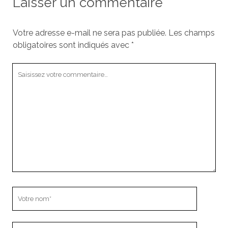
Laisser un commentaire
Votre adresse e-mail ne sera pas publiée.
Les champs
obligatoires sont indiqués avec
*
Votre
commentaire
Votre
nom
Votre