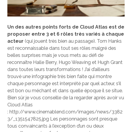
Un des autres points forts de Cloud Atlas est de
proposer entre 3 et 6 rôles très variés à chaque
acteur
(qui jouent très bien au passage). Tom Hanks
est reconnaissable dans tout ses rôles malgré des
belles surprises mais je vous mets au défi de
reconnaître Halle Berry, Hugo Weaving et Hugh Grant
dans toutes leurs transformations ! J’ai d’ailleurs
trouvé une infographie très bien faite qui montre
chaque personnage est interprété par quel acteur, s’il
est bon ou méchant et dans quelle époque il se situe.
Bien sûr je vous conseille de la regarder après avoir vu
Cloud Atlas
: http://www.cinemablend.com/images/news/3382
3/_1351547825.jpg Les personnages sont presque
tous convaincants à l’exception d’un ou deux