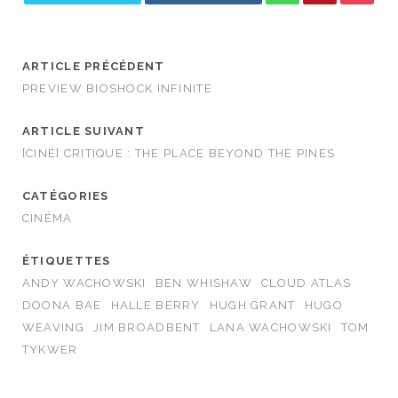
ARTICLE PRÉCÉDENT
PREVIEW BIOSHOCK INFINITE
ARTICLE SUIVANT
[CINÉ] CRITIQUE : THE PLACE BEYOND THE PINES
CATÉGORIES
CINÉMA
ÉTIQUETTES
ANDY WACHOWSKI
BEN WHISHAW
CLOUD ATLAS
DOONA BAE
HALLE BERRY
HUGH GRANT
HUGO
WEAVING
JIM BROADBENT
LANA WACHOWSKI
TOM
TYKWER