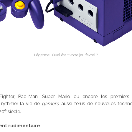
Légende : Quel était votre jeu favori ?
 Fighter, Pac-Man, Super Mario ou encore les premiers 
 rythmer la vie de
gamers
, aussi férus de nouvelles techn
e
20
siècle.
nt rudimentaire