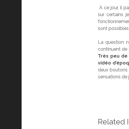
À ce jour, il p
sur certains 
fonctionnement
sont possibles 
La question n
continuent de 
Très peu de 
vidéo d’époq
deux boutons 
sensations de 
Related 