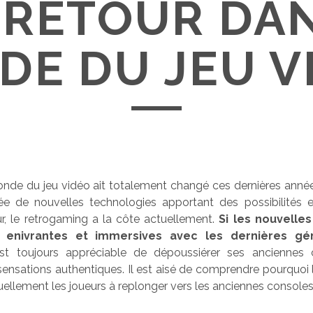
 RETOUR DAN
E DU JEU V
onde du jeu vidéo ait totalement changé ces dernières ann
ivée de nouvelles technologies apportant des possibilités e
teur, le retrogaming a la côte actuellement.
Si les nouvelle
 enivrantes et immersives avec les dernières gé
st toujours appréciable de dépoussiérer ses anciennes 
sensations authentiques. Il est aisé de comprendre pourquoi
ellement les joueurs à replonger vers les anciennes console