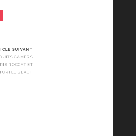
ICLE SUIVANT
ODUITS GAMERS
RIS ROCCAT ET
TURTLE BEACH