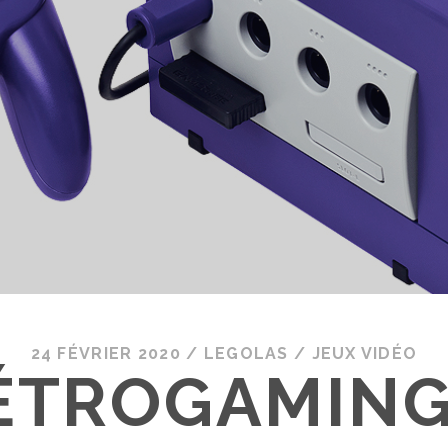
24 FÉVRIER 2020
/
LEGOLAS
/
JEUX VIDÉO
ÉTROGAMING