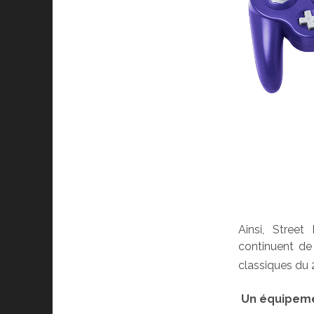
Ainsi, Street
continuent de
classiques du 
Un équipeme