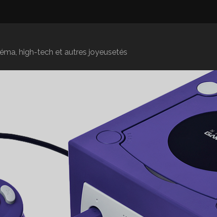
inéma, high-tech et autres joyeusetés