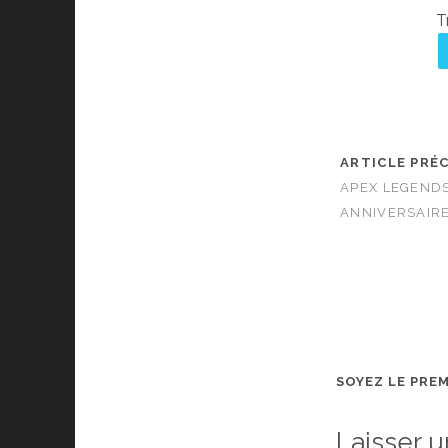
T
ARTICLE PRÉ
APEX LEGENDS
ANNIVERSAIRE
SOYEZ LE PRE
Laisser 