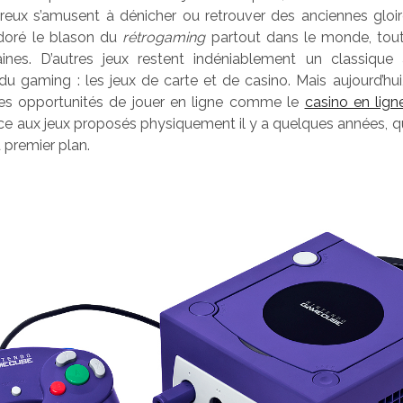
reux s’amusent à dénicher ou retrouver des anciennes gloi
doré le blason du
rétrogaming
partout dans le monde, to
ines. D’autres jeux restent indéniablement un classique
 gaming : les jeux de carte et de casino. Mais aujourd’hu
 des opportunités de jouer en ligne comme le
casino en lig
âce aux jeux proposés physiquement il y a quelques années, q
premier plan.