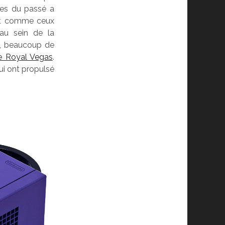
res du passé a
ut comme ceux
 au sein de la
i, beaucoup de
ne Royal Vegas
.
ui ont propulsé