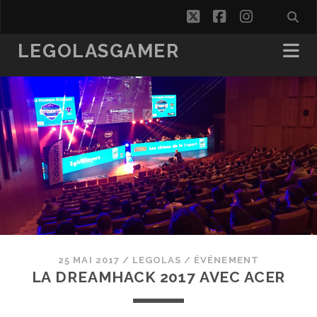
twitter
facebook
instagra
LEGOLASGAMER
25 MAI 2017
/
LEGOLAS
/
ÉVÉNEMENT
LA DREAMHACK 2017 AVEC ACER