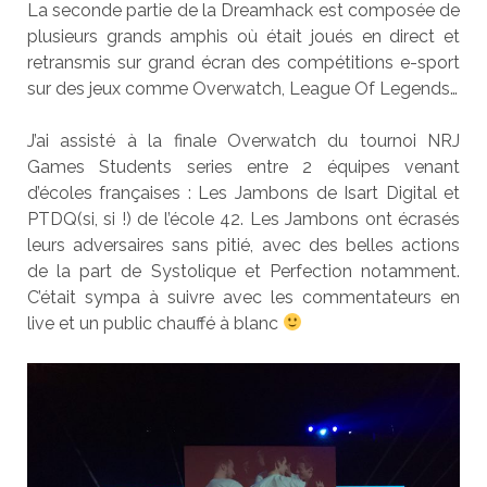
La seconde partie de la Dreamhack est composée de
plusieurs grands amphis où était joués en direct et
retransmis sur grand écran des compétitions e-sport
sur des jeux comme Overwatch, League Of Legends…
J’ai assisté à la finale Overwatch du tournoi NRJ
Games Students series entre 2 équipes venant
d’écoles françaises : Les Jambons de Isart Digital et
PTDQ(si, si !) de l’école 42. Les Jambons ont écrasés
leurs adversaires sans pitié, avec des belles actions
de la part de Systolique et Perfection notamment.
C’était sympa à suivre avec les commentateurs en
live et un public chauffé à blanc