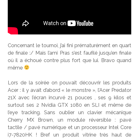
Concernant le tournoi, j’ai fini prématurément en quart
de finale :/ Mais l’ami Pras s’est faufilé jusqu’en finale
où il a échoué contre plus fort que lui. Bravo quand
même
Lors de la soirée on pouvait découvrir les produits
Acer : il y avait d’abord « le monstre », l’Acer Predator
21X avec l’écran incurvé 21 pouces , ses 9 kilos et
surtout ses 2 Nvidia GTX 1080 en SLI et même de
l’eye tracking. Sans oublier un clavier mécanique
Cherry MX Brown, un module réversible : pavé
tactile / pavé numérique et un processeur Intel Core
i7-7820HK ! Bref un produit vitrine très haut de