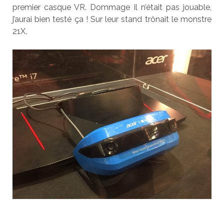
premier casque VR. Dommage il n’était pas jouable,
j’aurai bien testé ça ! Sur leur stand trônait le monstre
21X.