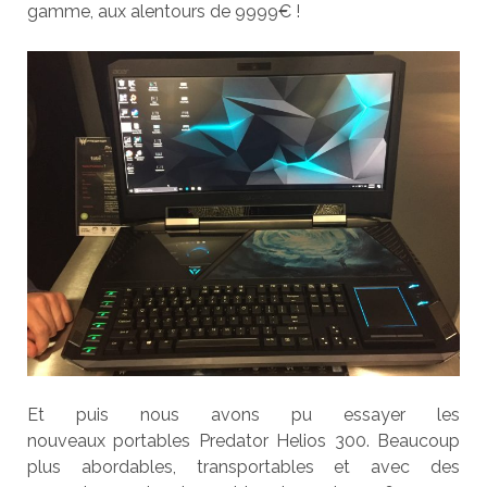
gamme, aux alentours de 9999€ !
Et puis nous avons pu essayer les
nouveaux portables Predator Helios 300. Beaucoup
plus abordables, transportables et avec des