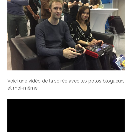
Voici une vidéo de la soirée avec les potos blogueurs
et moi-même :