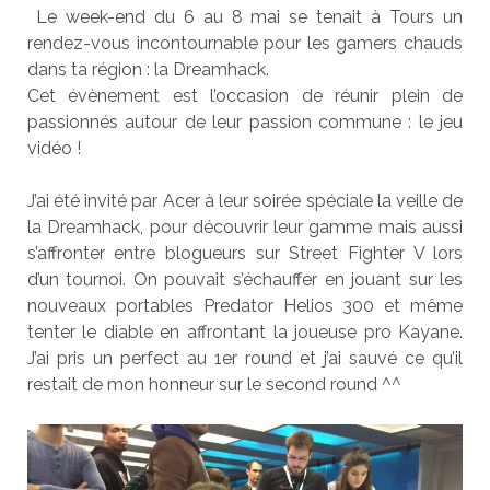
Le week-end du 6 au 8 mai se tenait à Tours un
rendez-vous incontournable pour les gamers chauds
dans ta région : la Dreamhack.
Cet évènement est l’occasion de réunir plein de
passionnés autour de leur passion commune : le jeu
vidéo !
J’ai été invité par Acer à leur soirée spéciale la veille de
la Dreamhack, pour découvrir leur gamme mais aussi
s’affronter entre blogueurs sur Street Fighter V lors
d’un tournoi. On pouvait s’échauffer en jouant sur les
nouveaux portables Predator Helios 300 et même
tenter le diable en affrontant la joueuse pro Kayane.
J’ai pris un perfect au 1er round et j’ai sauvé ce qu’il
restait de mon honneur sur le second round ^^