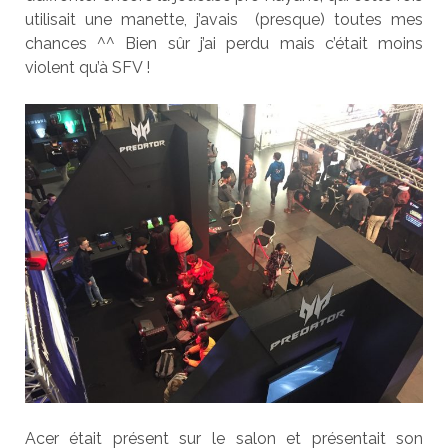
utilisait une manette, j’avais (presque) toutes mes
chances ^^ Bien sûr j’ai perdu mais c’était moins
violent qu’à SFV !
Acer était présent sur le salon et présentait son