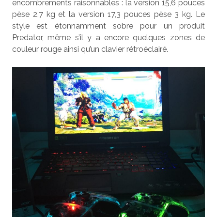
encombrements raisonnables : la version 15,6 pouces
pèse 2,7 kg et la version 17,3 pouces pèse 3 kg. Le
style est étonnamment sobre pour un produit
Predator, même s’il y a encore quelques zones de
couleur rouge ainsi qu’un clavier rétroéclairé.