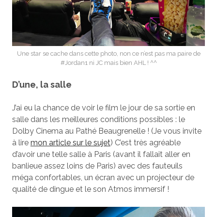
Une star se cache dans cette photo, non ce n’est pas ma paire de
#Jordan1 ni JC mais bien AHL ! ^^
D’une, la salle
J’ai eu la chance de voir le film le jour de sa sortie en
salle dans les meilleures conditions possibles : le
Dolby Cinema au Pathé Beaugrenelle ! (Je vous invite
à lire
mon article sur le sujet
) C’est très agréable
d’avoir une telle salle à Paris (avant il fallait aller en
banlieue assez loins de Paris) avec des fauteuils
méga confortables, un écran avec un projecteur de
qualité de dingue et le son Atmos immersif !