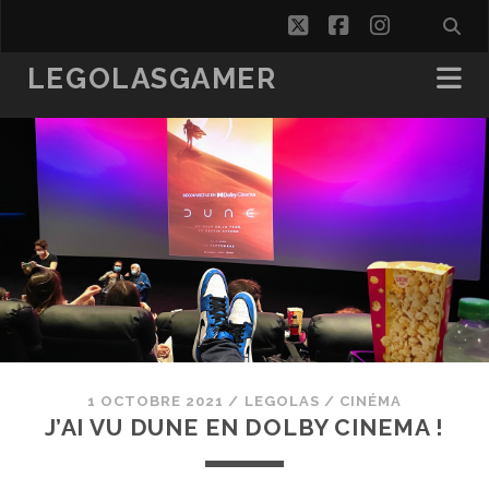
twitter
facebook
instagra
LEGOLASGAMER
1 OCTOBRE 2021
/
LEGOLAS
/
CINÉMA
J’AI VU DUNE EN DOLBY CINEMA !