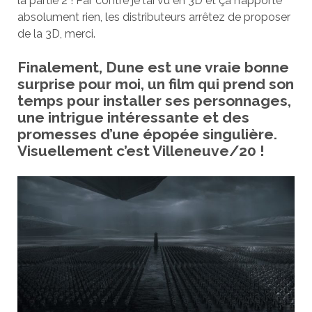
la partie 2 ! Par contre je l’ai vu en 3D et ça n’apporte
absolument rien, les distributeurs arrêtez de proposer
de la 3D, merci.
Finalement, Dune est une vraie bonne
surprise pour moi, un film qui prend son
temps pour installer ses personnages,
une intrigue intéressante et des
promesses d’une épopée singulière.
Visuellement c’est Villeneuve/20 !