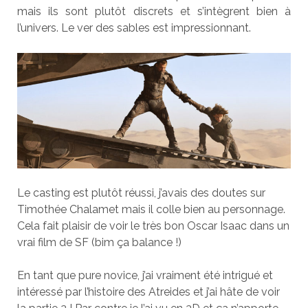
mais ils sont plutôt discrets et s’intègrent bien à
l’univers. Le ver des sables est impressionnant.
Le casting est plutôt réussi, j’avais des doutes sur
Timothée Chalamet mais il colle bien au personnage.
Cela fait plaisir de voir le très bon Oscar Isaac dans un
vrai film de SF (bim ça balance !)
En tant que pure novice, j’ai vraiment été intrigué et
intéressé par l’histoire des Atreides et j’ai hâte de voir