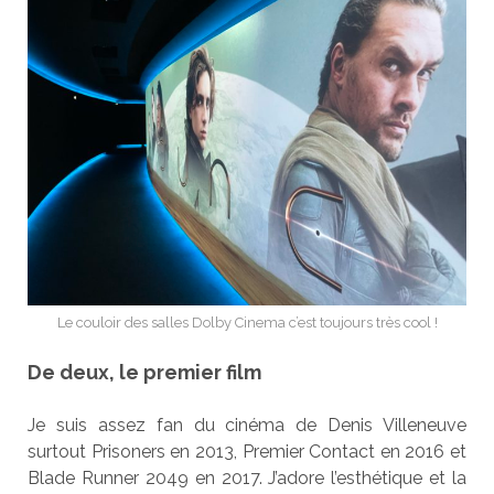
Le couloir des salles Dolby Cinema c’est toujours très cool !
De deux, le premier film
Je suis assez fan du cinéma de Denis Villeneuve
surtout Prisoners en 2013, Premier Contact en 2016 et
Blade Runner 2049 en 2017. J’adore l’esthétique et la