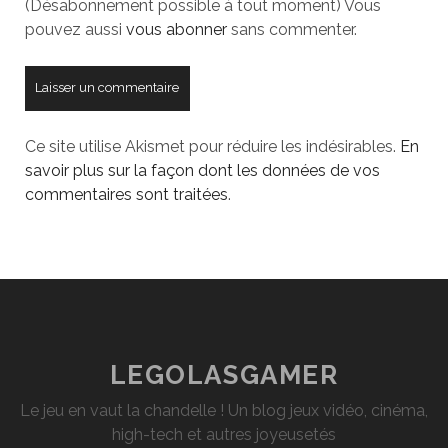
(Désabonnement possible à tout moment) Vous
pouvez aussi
vous abonner
sans commenter.
Ce site utilise Akismet pour réduire les indésirables.
En
savoir plus sur la façon dont les données de vos
commentaires sont traitées
.
LEGOLASGAMER
Le jeu en vaut la chandelle ! Un blog jeux vidéo, cinéma,
high-tech et autres joyeusetés