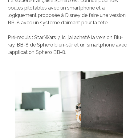
La société française Sphero est connue pour ses
boules pilotables avec un smartphone et a
logiquement proposée à Disney de faire une version
BB-8 avec un système d’aimant pour la tête.
Pré-requis : Star Wars 7, ici j’ai acheté la version Blu-
ray, BB-8 de Sphero bien-sûr et un smartphone avec
l’application Sphero BB-8.