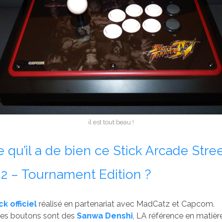
il est tout beau !
 qu’il a de bien ce Stick Arcade Stre
 2 – Tournament Edition ?
ck officiel
réalisé en partenariat avec MadCatz et Capcom.
 les boutons sont des
Sanwa Denshi
, LA référence en matière