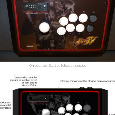
On peut voir Start et Select au dessus