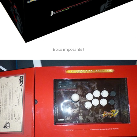
Boite imposante !