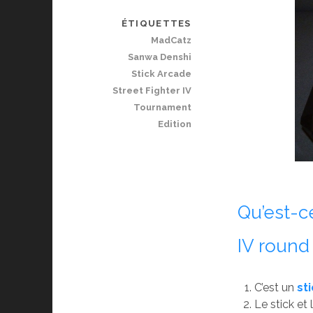
ÉTIQUETTES
MadCatz
Sanwa Denshi
Stick Arcade
Street Fighter IV
Tournament
Edition
Qu’est-ce
IV round
C’est un
sti
Le stick et