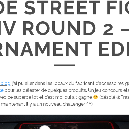
E STREET F
IV ROUND 2 
NAMENT ED
blog
, j’ai pu aller dans les locaux du fabricant d’accessoires
ce
pour les délester de quelques produits. Un jeu concours éta
vec ce superbe lot et c’est moi qui ait gagné
(désolé @Pras
 maintenant il y a un nouveau challenger ^^)