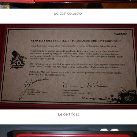
Edition collector
Le certificat