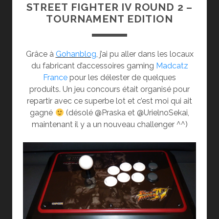
STREET FIGHTER IV ROUND 2 –
TOURNAMENT EDITION
Grâce à
Gohanblog
, j’ai pu aller dans les locaux
du fabricant d’accessoires gaming
Madcatz
France
pour les délester de quelques
produits. Un jeu concours était organisé pour
repartir avec ce superbe lot et c’est moi qui ait
gagné
(désolé @Praska et @UrielnoSekai,
maintenant il y a un nouveau challenger ^^)