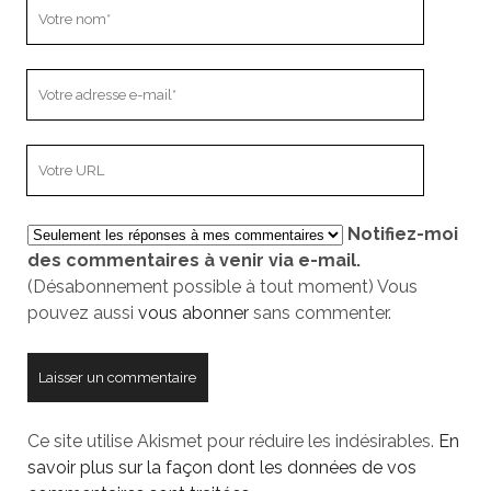
Votre
nom
Votre
adresse
e-
L’adresse
mail
URL
de
Notifiez-moi
votre
des commentaires à venir via e-mail.
site
(Désabonnement possible à tout moment) Vous
pouvez aussi
vous abonner
sans commenter.
Ce site utilise Akismet pour réduire les indésirables.
En
savoir plus sur la façon dont les données de vos