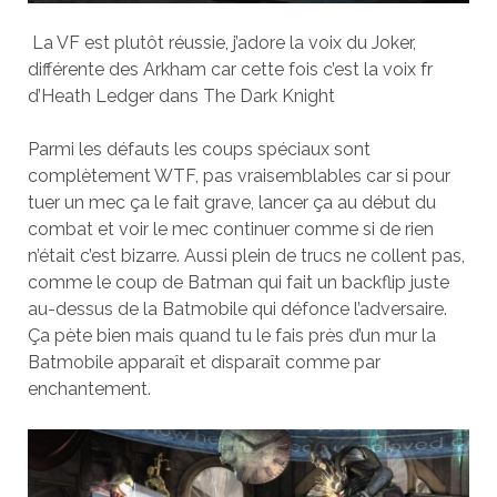
La VF est plutôt réussie, j’adore la voix du Joker,
différente des Arkham car cette fois c’est la voix fr
d’Heath Ledger dans The Dark Knight
Parmi les défauts les coups spéciaux sont
complètement WTF, pas vraisemblables car si pour
tuer un mec ça le fait grave, lancer ça au début du
combat et voir le mec continuer comme si de rien
n’était c’est bizarre. Aussi plein de trucs ne collent pas,
comme le coup de Batman qui fait un backflip juste
au-dessus de la Batmobile qui défonce l’adversaire.
Ça pète bien mais quand tu le fais près d’un mur la
Batmobile apparaît et disparaît comme par
enchantement.