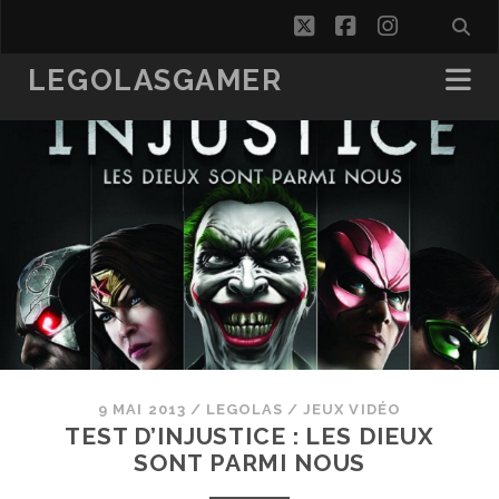
twitter
facebook
instagra
LEGOLASGAMER
9 MAI 2013
/
LEGOLAS
/
JEUX VIDÉO
TEST D’INJUSTICE : LES DIEUX
SONT PARMI NOUS