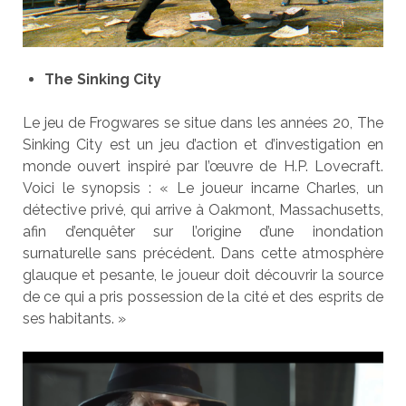
The Sinking City
Le jeu de Frogwares se situe dans les années 20, The
Sinking City est un jeu d’action et d’investigation en
monde ouvert inspiré par l’œuvre de H.P. Lovecraft.
Voici le synopsis : « Le joueur incarne Charles, un
détective privé, qui arrive à Oakmont, Massachusetts,
afin d’enquêter sur l’origine d’une inondation
surnaturelle sans précédent. Dans cette atmosphère
glauque et pesante, le joueur doit découvrir la source
de ce qui a pris possession de la cité et des esprits de
ses habitants. »