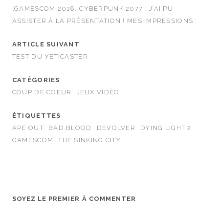
[GAMESCOM 2018] CYBERPUNK 2077 : J’AI PU
ASSISTER À LA PRÉSENTATION ! MES IMPRESSIONS :
ARTICLE SUIVANT
TEST DU YETICASTER
CATÉGORIES
COUP DE COEUR
JEUX VIDÉO
ÉTIQUETTES
APE OUT
BAD BLOOD
DEVOLVER
DYING LIGHT 2
GAMESCOM
THE SINKING CITY
SOYEZ LE PREMIER À COMMENTER