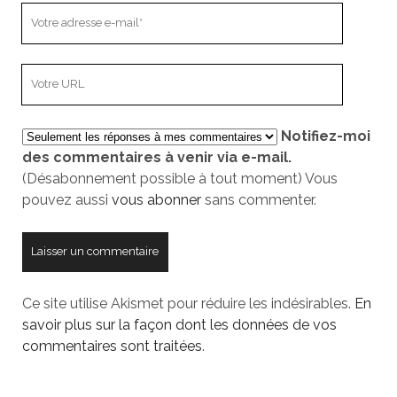
Votre
adresse
e-
L’adresse
mail
URL
de
Notifiez-moi
votre
des commentaires à venir via e-mail.
site
(Désabonnement possible à tout moment) Vous
pouvez aussi
vous abonner
sans commenter.
Ce site utilise Akismet pour réduire les indésirables.
En
savoir plus sur la façon dont les données de vos
commentaires sont traitées
.