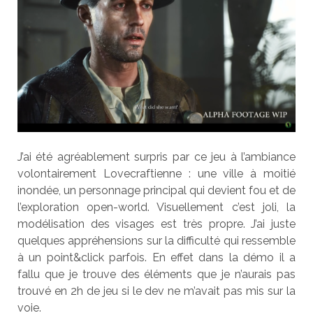
J’ai été agréablement surpris par ce jeu à l’ambiance
volontairement Lovecraftienne : une ville à moitié
inondée, un personnage principal qui devient fou et de
l’exploration open-world. Visuellement c’est joli, la
modélisation des visages est très propre. J’ai juste
quelques appréhensions sur la difficulté qui ressemble
à un point&click parfois. En effet dans la démo il a
fallu que je trouve des éléments que je n’aurais pas
trouvé en 2h de jeu si le dev ne m’avait pas mis sur la
voie.