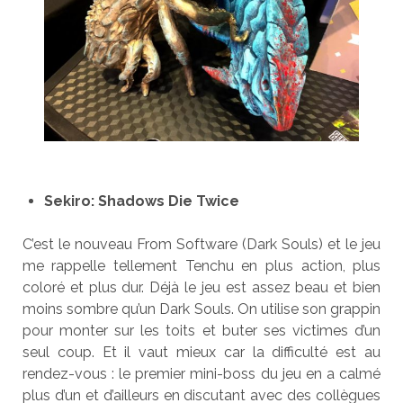
Sekiro: Shadows Die Twice
C’est le nouveau From Software (Dark Souls) et le jeu
me rappelle tellement Tenchu en plus action, plus
coloré et plus dur. Déjà le jeu est assez beau et bien
moins sombre qu’un Dark Souls. On utilise son grappin
pour monter sur les toits et buter ses victimes d’un
seul coup. Et il vaut mieux car la difficulté est au
rendez-vous : le premier mini-boss du jeu en a calmé
plus d’un et d’ailleurs en discutant avec des collègues