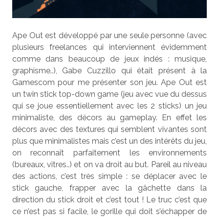
Ape Out est développé par une seule personne (avec
plusieurs freelances qui interviennent évidemment
comme dans beaucoup de jeux indés : musique,
graphisme..), Gabe Cuzzillo qui était présent à la
Gamescom pour me présenter son jeu. Ape Out est
un twin stick top-down game (jeu avec vue du dessus
qui se joue essentiellement avec les 2 sticks) un jeu
minimaliste, des décors au gameplay. En effet les
décors
avec des textures qui semblent vivantes sont
plus que minimalistes mais c’est un des intérêts du jeu,
on reconnaît parfaitement les environnements
(bureaux, vitres..) et on va droit au but. Pareil au niveau
des actions, c’est très simple : se déplacer avec le
stick gauche, frapper avec la
gâchette
dans la
direction du stick droit et c’est tout ! Le truc c’est que
ce n’est pas si facile, le gorille qui doit s’échapper de