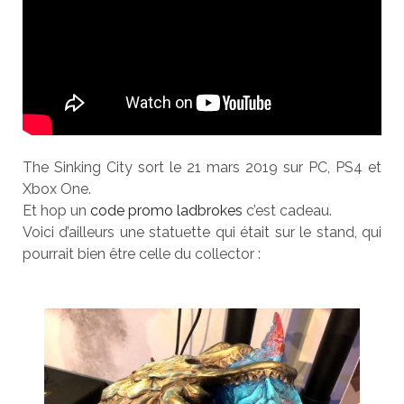
The Sinking City sort le 21 mars 2019 sur PC, PS4 et
Xbox One.
Et hop un
code promo ladbrokes
c’est cadeau.
Voici d’ailleurs une statuette qui était sur le stand, qui
pourrait bien être celle du collector :