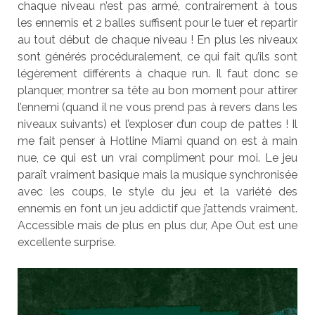
chaque niveau n’est pas armé, contrairement à tous
les ennemis et 2 balles suffisent pour le tuer et repartir
au tout début de chaque niveau ! En plus les
niveaux
sont générés procéduralement, ce qui fait qu’ils sont
légèrement différents à chaque run. Il faut donc se
planquer, montrer sa tête au bon moment pour attirer
l’ennemi (quand il ne vous prend pas à revers dans les
niveaux suivants) et l’exploser d’un coup de pattes ! Il
me fait penser à Hotline Miami quand on est à main
nue, ce qui est un vrai compliment pour moi. Le jeu
paraît vraiment basique mais la musique synchronisée
avec les coups, le style du jeu et la variété des
ennemis en font un jeu addictif que j’attends vraiment.
Accessible mais de plus en plus dur, Ape Out est une
excellente surprise.