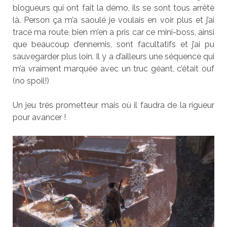
blogueurs qui ont fait la démo, ils se sont tous arrêté
là. Person ça m’a saoulé je voulais en voir plus et j’ai
tracé ma route, bien m’en a pris car ce mini-boss, ainsi
que beaucoup d’ennemis, sont facultatifs et j’ai pu
sauvegarder plus loin. Il y a d’ailleurs une séquence qui
m’a vraiment marquée avec un truc géant, c’était ouf
(no spoil!)
Un jeu très prometteur mais où il faudra de la rigueur
pour avancer !