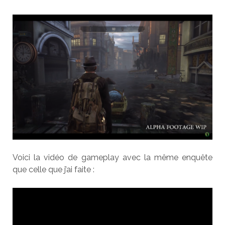
Voici la vidéo de gameplay avec la même enquête
que celle que j’ai faite :