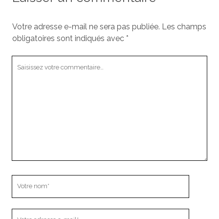
Votre adresse e-mail ne sera pas publiée.
Les champs
obligatoires sont indiqués avec
*
Votre
commentaire
Votre
nom
Votre