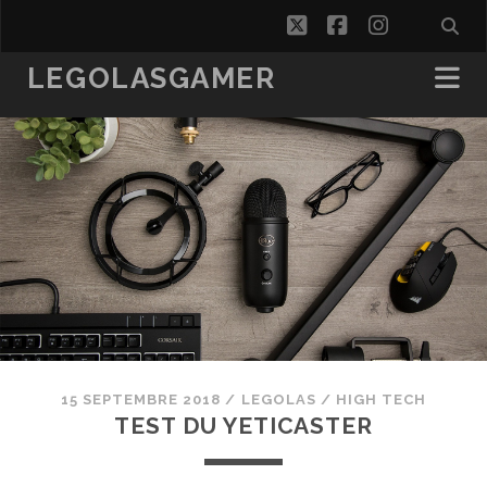
twitter
facebook
instagra
LEGOLASGAMER
15 SEPTEMBRE 2018
/
LEGOLAS
/
HIGH TECH
TEST DU YETICASTER