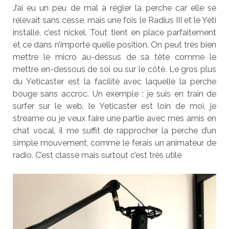
J’ai eu un peu de mal à régler la perche car elle se
relevait sans cesse, mais une fois le Radius III et le Yéti
installé, c’est nickel. Tout tient en place parfaitement
et ce dans n’importe quelle position. On peut très bien
mettre le micro au-dessus de sa tête comme le
mettre en-dessous de soi ou sur le côté. Le gros plus
du Yeticaster est la facilité avec laquelle la perche
bouge sans accroc. Un exemple : je suis en train de
surfer sur le web, le Yeticaster est loin de moi, je
streame ou je veux faire une partie avec mes amis en
chat vocal, il me suffit de rapprocher la perche d’un
simple mouvement, comme le ferais un animateur de
radio. C’est classe mais surtout c’est très utile