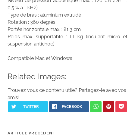
Niveau de pression acoustique max. : 120 dB (DHT :
0,5 % à 1 kHz)
Type de bras : aluminium extrudé
Rotation : 360 degrés
Portée horizontale max. : 81,3 cm
Poids max. supportable : 1,1 kg (incluant micro et
suspension antichoc)
Compatible Mac et Windows
Related Images:
Trouvez vous ce contenu utile? Partagez-le avec vos
amis!
ARTICLE PRÉCÉDENT