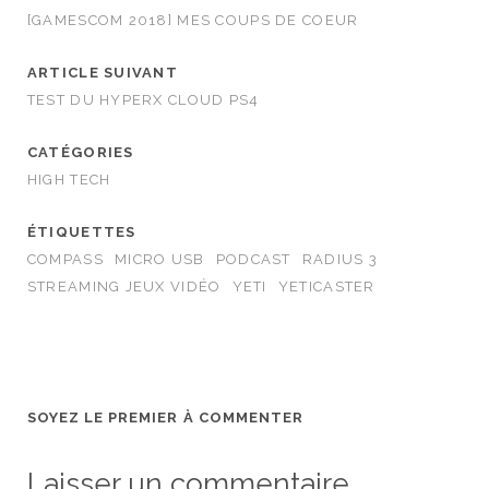
[GAMESCOM 2018] MES COUPS DE COEUR
ARTICLE SUIVANT
TEST DU HYPERX CLOUD PS4
CATÉGORIES
HIGH TECH
ÉTIQUETTES
COMPASS
MICRO USB
PODCAST
RADIUS 3
STREAMING JEUX VIDÉO
YETI
YETICASTER
SOYEZ LE PREMIER À COMMENTER
Laisser un commentaire