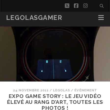
twitter
facebook
instagra
LEGOLASGAMER
24 NOVEMBRE 2011
/
LEGOLAS
/
ÉVÉNEMENT
EXPO GAME STORY : LE JEU VIDÉO
ÉLEVÉ AU RANG D’ART, TOUTES LES
PHOTOS !