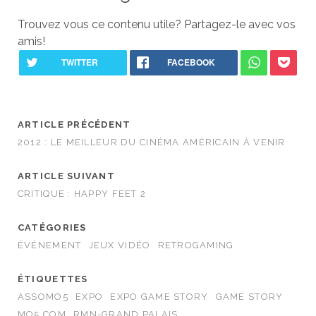
Trouvez vous ce contenu utile? Partagez-le avec vos
amis!
ARTICLE PRÉCÉDENT
2012 : LE MEILLEUR DU CINÉMA AMÉRICAIN À VENIR
ARTICLE SUIVANT
CRITIQUE : HAPPY FEET 2
CATÉGORIES
ÉVÉNEMENT
JEUX VIDÉO
RETROGAMING
ÉTIQUETTES
ASSOMO5
EXPO
EXPO GAME STORY
GAME STORY
MO5.COM
RMN-GRAND PALAIS