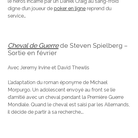
le héros incarné par un Daniel Craig au sang-froid
digne d’un joueur de
poker en ligne
reprend du
service…
Cheval de Guerre
de Steven Spielberg –
Sortie en février
Avec Jeremy Irvine et David Thewlis
L’adaptation du roman éponyme de Michael
Morpurgo. Un adolescent envoyé au front se lie
d’amitié avec un cheval pendant la Première Guerre
Mondiale. Quand le cheval est saisi par les Allemands,
il décide de partir à sa recherche….