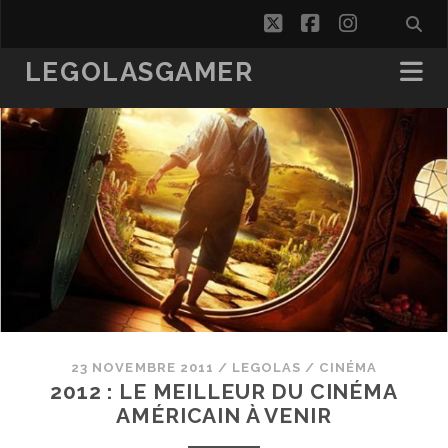
twitter
facebook
instagra
LEGOLASGAMER
23 NOVEMBRE 2011
/
LEGOLAS
/
CINÉMA
2012 : LE MEILLEUR DU CINÉMA
AMÉRICAIN À VENIR