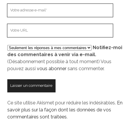
Votre
adresse
e-
L’adresse
mail
URL
de
Notifiez-moi
votre
des commentaires à venir via e-mail.
site
(Désabonnement possible à tout moment) Vous
pouvez aussi
vous abonner
sans commenter.
Ce site utilise Akismet pour réduire les indésirables.
En
savoir plus sur la façon dont les données de vos
commentaires sont traitées
.