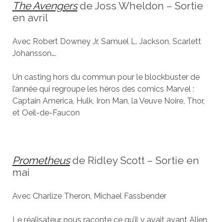
The Avengers
de Joss Wheldon – Sortie
en avril
Avec Robert Downey Jr, Samuel L. Jackson, Scarlett
Johansson….
Un casting hors du commun pour le blockbuster de
l’année qui regroupe les héros des comics Marvel :
Captain America, Hulk, Iron Man, la Veuve Noire, Thor,
et Oeil-de-Faucon
Prometheus
de Ridley Scott – Sortie en
mai
Avec Charlize Theron, Michael Fassbender
Le réalisateur nous raconte ce qu’il y avait avant Alien