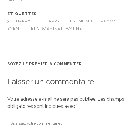
ÉTIQUETTES
3D
HAPPY FEET
HAPPY FEET 2
MUMBLE
RAMON
SVEN
TITI ET GROSMINET
WARNER
SOYEZ LE PREMIER À COMMENTER
Laisser un commentaire
Votre adresse e-mail ne sera pas publiée.
Les champs
obligatoires sont indiqués avec
*
Votre
commentaire