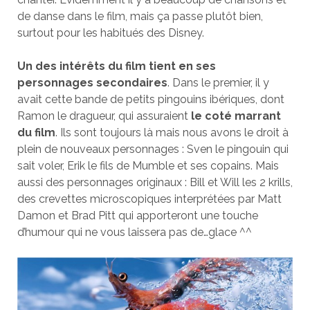
de danse dans le film, mais ça passe plutôt bien,
surtout pour les habitués des Disney.
Un des intérêts du film tient en ses
personnages secondaires
. Dans le premier, il y
avait cette bande de petits pingouins ibériques, dont
Ramon le dragueur, qui assuraient
le coté marrant
du film
. Ils sont toujours là mais nous avons le droit à
plein de nouveaux personnages : Sven le pingouin qui
sait voler, Erik le fils de Mumble et ses copains. Mais
aussi des personnages originaux : Bill et Will les 2 krills,
des crevettes microscopiques interprétées par Matt
Damon et Brad Pitt qui apporteront une touche
d’humour qui ne vous laissera pas de…glace ^^