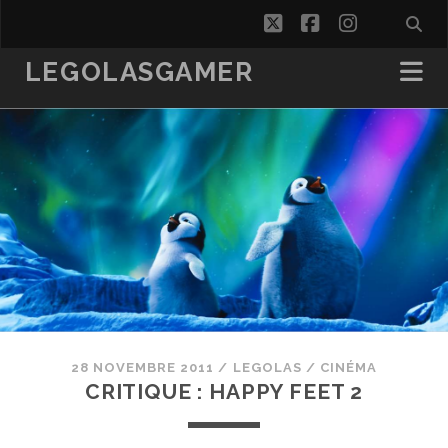
twitter
facebook
instagra
LEGOLASGAMER
28 NOVEMBRE 2011
/
LEGOLAS
/
CINÉMA
CRITIQUE : HAPPY FEET 2