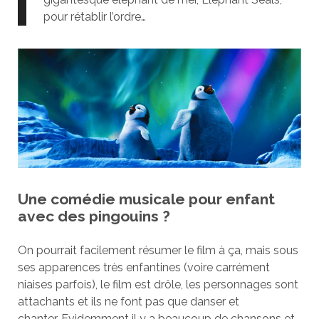
pour rétablir l’ordre…
Une comédie musicale pour enfant
avec des pingouins ?
On pourrait facilement résumer le film à ça, mais sous
ses apparences très enfantines (voire carrément
niaises parfois), le film est drôle, les personnages sont
attachants et ils ne font pas que danser et
chanter. Evidemment il y a beaucoup de chansons et