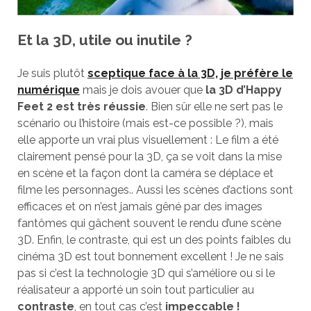
Et la 3D, utile ou inutile ?
Je suis plutôt
sceptique face à la 3D, je préfère le
numérique
mais je dois avouer que
la 3D d’Happy
Feet 2 est très réussie
. Bien sûr elle ne sert pas le
scénario ou l’histoire (mais est-ce possible ?), mais
elle apporte un vrai plus visuellement : Le film a été
clairement pensé pour la 3D, ça se voit dans la mise
en scène et la façon dont la caméra se déplace et
filme les personnages.. Aussi les scènes d’actions sont
efficaces et on n’est jamais gêné par des images
fantômes qui gâchent souvent le rendu d’une scène
3D. Enfin, le contraste, qui est un des points faibles du
cinéma 3D est tout bonnement excellent ! Je ne sais
pas si c’est la technologie 3D qui s’améliore ou si le
réalisateur a apporté un soin tout particulier au
contraste
, en tout cas c’est
impeccable !