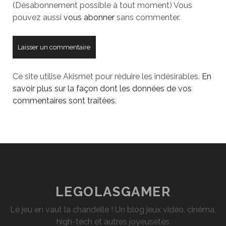
(Désabonnement possible à tout moment) Vous
pouvez aussi
vous abonner
sans commenter.
Ce site utilise Akismet pour réduire les indésirables.
En
savoir plus sur la façon dont les données de vos
commentaires sont traitées
.
LEGOLASGAMER
Le jeu en vaut la chandelle ! Un blog jeux vidéo, cinéma,
high-tech et autres joyeusetés