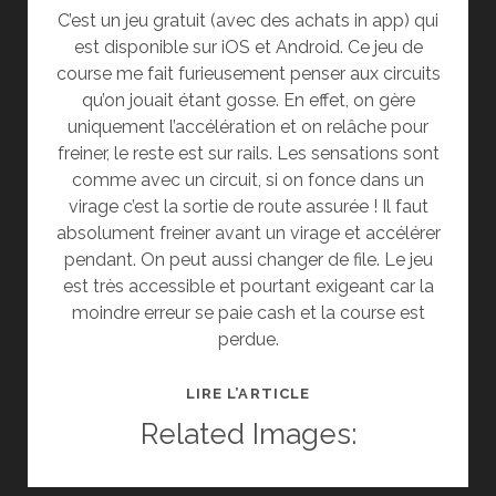
C’est un jeu gratuit (avec des achats in app) qui
est disponible sur iOS et Android. Ce jeu de
course me fait furieusement penser aux circuits
qu’on jouait étant gosse. En effet, on gère
uniquement l’accélération et on relâche pour
freiner, le reste est sur rails. Les sensations sont
comme avec un circuit, si on fonce dans un
virage c’est la sortie de route assurée ! Il faut
absolument freiner avant un virage et accélérer
pendant. On peut aussi changer de file. Le jeu
est très accessible et pourtant exigeant car la
moindre erreur se paie cash et la course est
perdue.
EVENT
LIRE L’ARTICLE
RED
Related Images:
BULL
RACERS