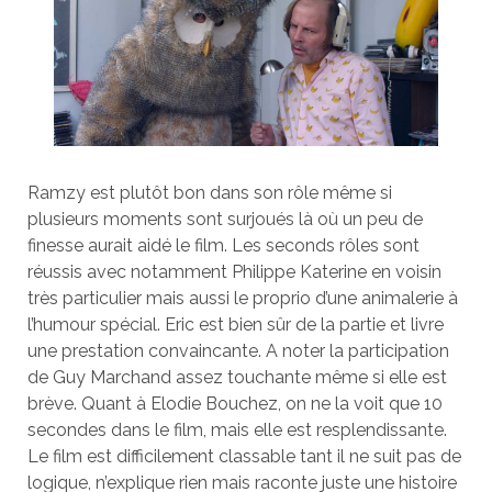
Ramzy est plutôt bon dans son rôle même si
plusieurs moments sont surjoués là où un peu de
finesse aurait aidé le film. Les seconds rôles sont
réussis avec notamment Philippe Katerine en voisin
très particulier mais aussi le proprio d’une animalerie à
l’humour spécial. Eric est bien sûr de la partie et livre
une prestation convaincante. A noter la participation
de Guy Marchand assez touchante même si elle est
brève. Quant à Elodie Bouchez, on ne la voit que 10
secondes dans le film, mais elle est resplendissante.
Le film est difficilement classable tant il ne suit pas de
logique, n’explique rien mais raconte juste une histoire