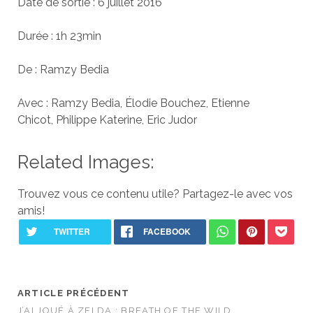
Date de sortie : 6 juillet 2016
Durée : 1h 23min
De : Ramzy Bedia
Avec : Ramzy Bedia, Élodie Bouchez, Etienne
Chicot, Philippe Katerine, Eric Judor
Related Images:
Trouvez vous ce contenu utile? Partagez-le avec vos
amis!
ARTICLE PRÉCÉDENT
J’AI JOUÉ À ZELDA : BREATH OF THE WILD