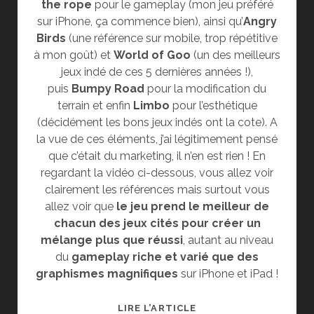
the rope
pour le gameplay (mon jeu préféré
sur iPhone, ça commence bien), ainsi qu’
Angry
Birds
(une référence sur mobile, trop répétitive
à mon goût) et
World of Goo
(un des meilleurs
jeux indé de ces 5 dernières années !),
puis
Bumpy Road
pour la modification du
terrain et enfin
Limbo
pour l’esthétique
(décidément les bons jeux indés ont la cote). A
la vue de ces éléments, j’ai légitimement pensé
que c’était du marketing, il n’en est rien ! En
regardant la vidéo ci-dessous, vous allez voir
clairement les références mais surtout vous
allez voir que
le jeu prend le meilleur de
chacun des jeux cités pour créer un
mélange plus que réussi
, autant au niveau
du
gameplay riche et varié que des
graphismes magnifiques
sur iPhone et iPad !
CONTRE-
LIRE L’ARTICLE