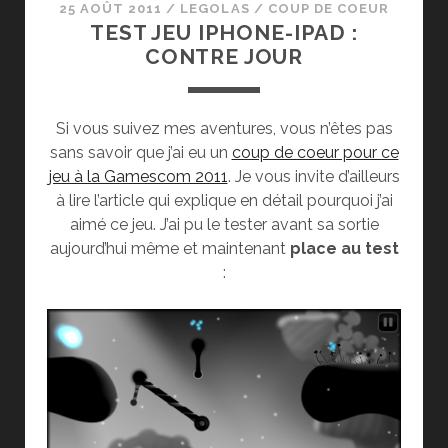
25 AOÛT 2011
/
LEGOLAS
/
COUP DE COEUR
TEST JEU IPHONE-IPAD :
CONTRE JOUR
Si vous suivez mes aventures, vous n’êtes pas
sans savoir que j’ai eu un
coup de coeur pour ce
jeu à la Gamescom 2011
. Je vous invite d’ailleurs
à lire l’article qui explique en détail pourquoi j’ai
aimé ce jeu. J’ai pu le tester avant sa sortie
aujourd’hui même et maintenant
place au test
: