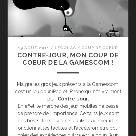
19 AOÛT 2011
/
LEGOLAS
/
COUP DE COEUR
CONTRE-JOUR, MON COUP DE
COEUR DE LA GAMESCOM !
Malgré les gros jeux présents à la Gamescom,
c’est un jeu pour iPad et iPhone qui m’a vraiment
plu :
Contre-Jour
.
En effet, le marché des jeux mobiles ne cesse
de prendre de l’importance. Certains jeux sont
des bestsellers qui ont su utiliser au mieux les
fonctionnalités tactiles et l’accéléromètre pour
créer des expériences qui valent le coup, à un