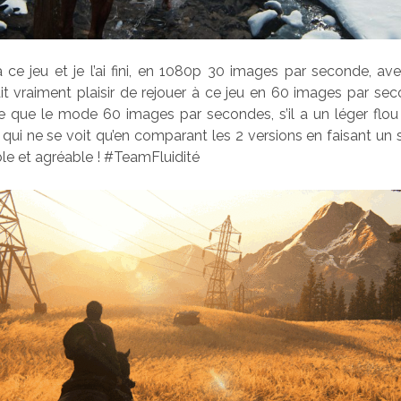
 à ce jeu et je l’ai fini, en 1080p 30 images par seconde, a
fait vraiment plaisir de rejouer à ce jeu en 60 images par se
e que le mode 60 images par secondes, s’il a un léger flou
 qui ne se voit qu’en comparant les 2 versions en faisant un 
ble et agréable ! #TeamFluidité