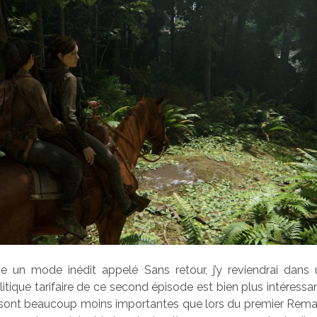
e un mode inédit appelé Sans retour, j’y reviendrai dans
itique tarifaire de ce second épisode est bien plus intéressan
sont beaucoup moins importantes que lors du premier Remast