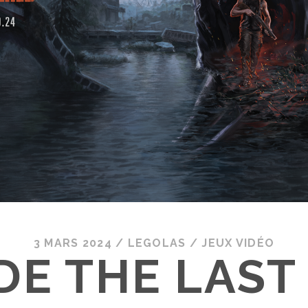
3 MARS 2024
/
LEGOLAS
/
JEUX VIDÉO
DE THE LAST