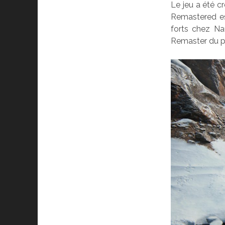
Le jeu a été c
Remastered est
forts chez Na
Remaster du pre