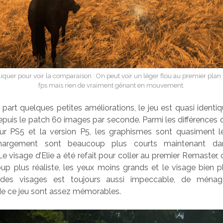
t cliquer pour voir la comparaison : On peut voir un léger flou au premier plan
fps mais rien de vraiment gênant en mouvement.
à part quelques petites améliorations, le jeu est quasi identiq
puis le patch 60 images par seconde. Parmi les différences qu’
ur PS5 et la version P5, les graphismes sont quasiment 
argement sont beaucoup plus courts maintenant dan
e visage d’Elie a été refait pour coller au premier Remaster, 
up plus réaliste, les yeux moins grands et le visage bien p
 des visages est toujours aussi impeccable, de ménag
e ce jeu sont assez mémorables.