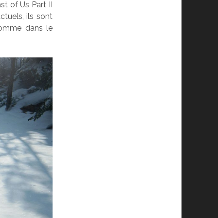
t of Us Part II
tuels, ils sont
 comme dans le