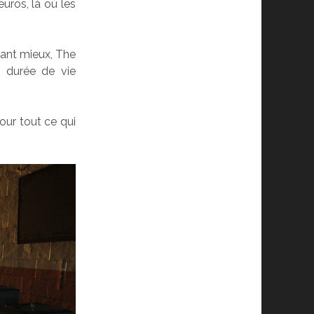
uros, là où les
tant mieux, The
e durée de vie
our tout ce qui