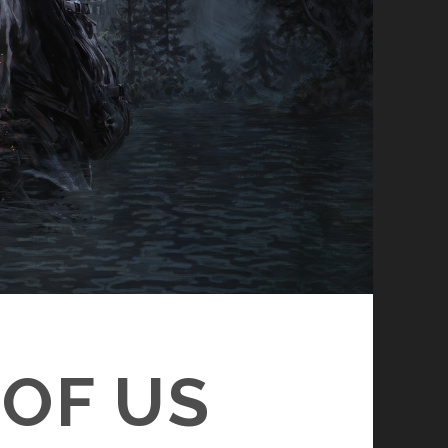
 OF US