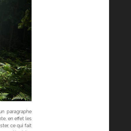
 un paragraphe
te, en effet les
er, ce qui fait