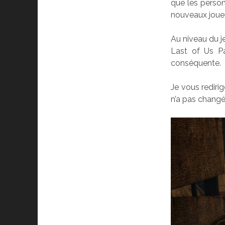
que les person
nouveaux joue
Au niveau du j
Last of Us Pa
conséquente.
Je vous redir
n’a pas changé