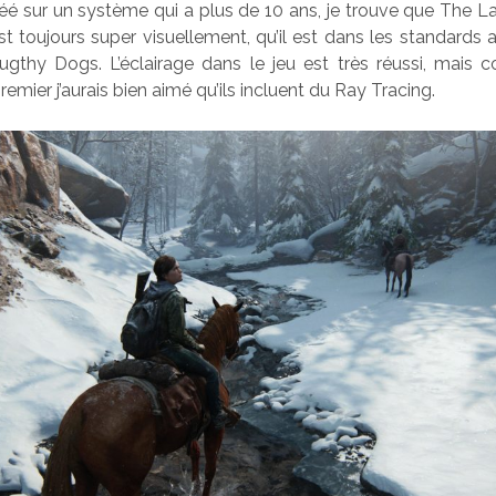
réé sur un système qui a plus de 10 ans, je trouve que The Las
 toujours super visuellement, qu’il est dans les standards ac
ugthy Dogs. L’éclairage dans le jeu est très réussi, mais
mier j’aurais bien aimé qu’ils incluent du Ray Tracing.