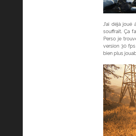
J’ai déjà joué
souffrait. Ça 
Perso je trouv
version 30 fps
bien plus joua