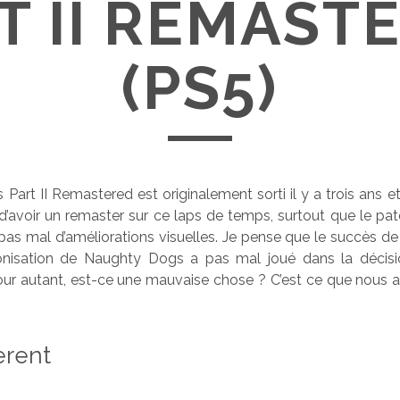
T II REMAST
(PS5)
 Part II Remastered est originalement sorti il y a trois ans e
 d’avoir un remaster sur ce laps de temps, surtout que le pa
pas mal d’améliorations visuelles. Je pense que le succès de l
monisation de Naughty Dogs a pas mal joué dans la décisio
ur autant, est-ce une mauvaise chose ? C’est ce que nous a
ferent