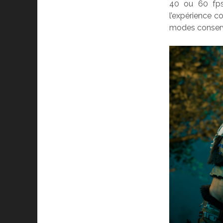
40 ou 60 fps)
l’expérience c
modes conserv