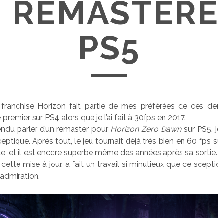
 REMASTERE
PS5
franchise Horizon fait partie de mes préférées de ces der
e premier sur PS4 alors que je l’ai fait à 30fps en 2017.
endu parler d’un remaster pour
Horizon Zero Dawn
sur PS5, j
sceptique. Après tout, le jeu tournait déjà très bien en 60 fps
ale, et il est encore superbe même des années après sa sortie. 
 cette mise à jour, a fait un travail si minutieux que ce scepti
admiration.