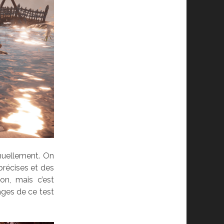
anuellement. On
récises et des
on, mais c’est
ages de ce test