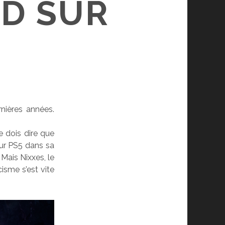
D SUR
nières années.
e dois dire que
 sur PS5 dans sa
Mais Nixxes, le
cisme s’est vite