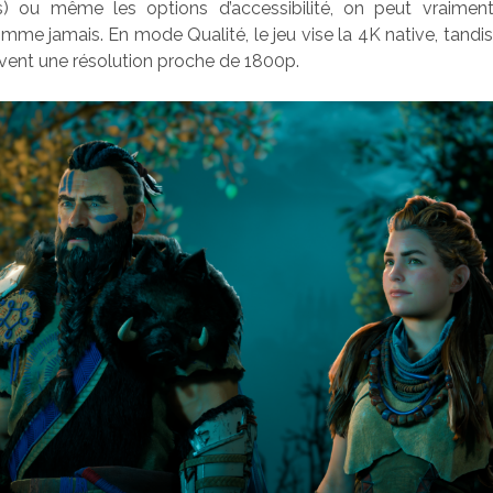
 ou même les options d’accessibilité, on peut vraiment
omme jamais. En mode Qualité, le jeu vise la 4K native, tandis
ent une résolution proche de 1800p.