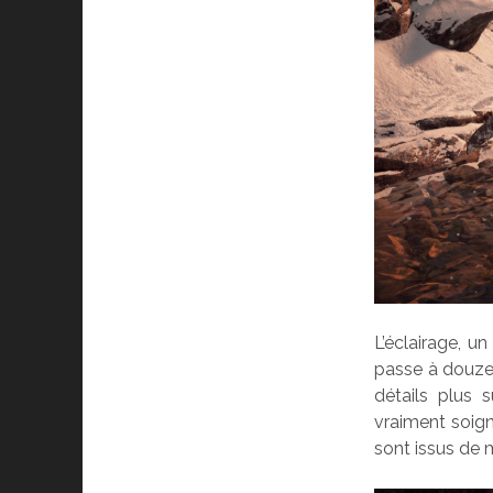
L’éclairage, u
passe à douze
détails plus 
vraiment soign
sont issus de 