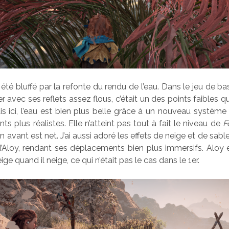
ai été bluffé par la refonte du rendu de l’eau. Dans le jeu de base
r avec ses reflets assez flous, c’était un des points faibles qu
is ici, l’eau est bien plus belle grâce à un nouveau système 
 plus réalistes. Elle n’atteint pas tout à fait le niveau de
F
 avant est net. J’ai aussi adoré les effets de neige et de sabl
d’Aloy, rendant ses déplacements bien plus immersifs. Aloy 
ge quand il neige, ce qui n’était pas le cas dans le 1er.