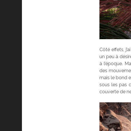
Côté effets, j’
un peu à désire
à l’époque. Ma
des mouvements
mais le bond en
sous les pas 
couverte de nei