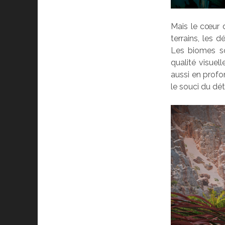
Mais le cœur d
terrains, les 
Les biomes so
qualité visue
aussi en profon
le souci du déta