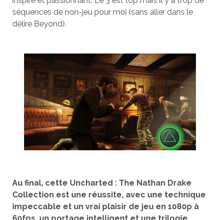
inspiré et passionnant. Le 3 est top mais il y a trop de
séquences de non-jeu pour moi (sans aller dans le
délire Beyond).
Au final, cette Uncharted : The Nathan Drake
Collection est une réussite, avec une technique
impeccable et un vrai plaisir de jeu en 1080p à
60fps, un portage intelligent et une trilogie