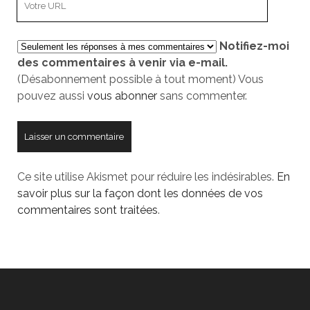
URL
de
Notifiez-moi
votre
des commentaires à venir via e-mail.
site
(Désabonnement possible à tout moment) Vous
pouvez aussi
vous abonner
sans commenter.
Ce site utilise Akismet pour réduire les indésirables.
En
savoir plus sur la façon dont les données de vos
commentaires sont traitées
.