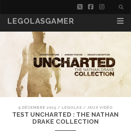
twitter
facebook
instagra
LEGOLASGAMER
9 DÉCEMBRE 2015
/
LEGOLAS
/
JEUX VIDÉO
TEST UNCHARTED : THE NATHAN
DRAKE COLLECTION