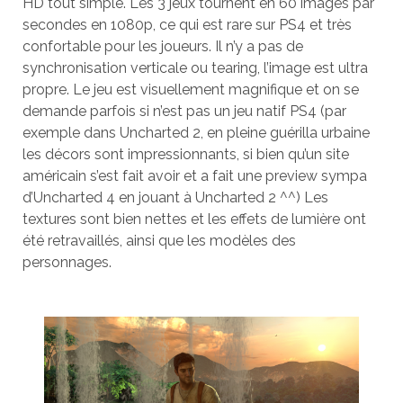
HD tout simple. Les 3 jeux tournent en 60 images par
secondes en 1080p, ce qui est rare sur PS4 et très
confortable pour les joueurs. Il n’y a pas de
synchronisation verticale ou tearing, l’image est ultra
propre. Le jeu est visuellement magnifique et on se
demande parfois si n’est pas un jeu natif PS4 (par
exemple dans Uncharted 2, en pleine guérilla urbaine
les décors sont impressionnants, si bien qu’un site
américain s’est fait avoir et a fait une preview sympa
d’Uncharted 4 en jouant à Uncharted 2 ^^) Les
textures sont bien nettes et les effets de lumière ont
été retravaillés, ainsi que les modèles des
personnages.