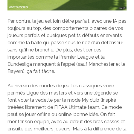
Par contre, le jeu est loin d’être parfait, avec une IA pas
toujours au top, des comportements bizarres de vos
joueurs parfois et quelques petits défauts énervants
comme la balle qui passe sous le nez d’un défenseur
sans qu’il ne bronche. De plus, des licences
importantes comme la Premier League et la
Bundesliga manquent à l’appel (sauf Manchester et le
Bayern), ça fait tâche.
Au niveau des modes de jeu, les classiques voire
périmés Ligue des masters et vers une légende se
font voler la vedette par le mode My club (inspiré
trèèèès librement de FIFAA Utimate team. Ce mode
peut se jouer offline ou online, bonne idée. On fait
monter son équipe, avec au début des bras cassés et
ensuite des meilleurs joueurs. Mais à la différence de la