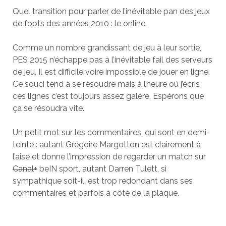
Quel transition pour parler de l’inévitable pan des jeux
de foots des années 2010 : le online.
Comme un nombre grandissant de jeu à leur sortie,
PES 2015 n’échappe pas à l’inévitable fail des serveurs
de jeu. Il est difficile voire impossible de jouer en ligne.
Ce souci tend à se résoudre mais à l’heure où j’écris
ces lignes c’est toujours assez galère. Espérons que
ça se résoudra vite.
Un petit mot sur les commentaires, qui sont en demi-
teinte : autant Grégoire Margotton est clairement à
l’aise et donne l’impression de regarder un match sur
Canal+
beIN sport, autant Darren Tulett, si
sympathique soit-il, est trop redondant dans ses
commentaires et parfois à côté de la plaque.