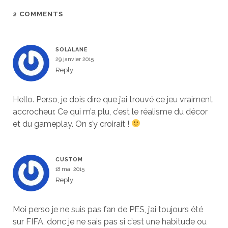
2 COMMENTS
SOLALANE
29 janvier 2015
Reply
Hello. Perso, je dois dire que j’ai trouvé ce jeu vraiment
accrocheur. Ce qui m’a plu, c’est le réalisme du décor
et du gameplay. On s’y croirait !
CUSTOM
18 mai 2015
Reply
Moi perso je ne suis pas fan de PES, j’ai toujours été
sur FIFA, donc je ne sais pas si c’est une habitude ou