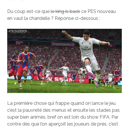
Du coup est-ce que
le king is back
ce PES nouveau
en vaut la chandelle ? Réponse ci-dessous :
La première chose qui frappe quand on lance le jeu,
c’est la pauvreté des menus et ensuite les stades pas
super bien animés, bref on est loin du show FIFA. Par
contre dès que l’on aperçoit les joueurs de près, c’est