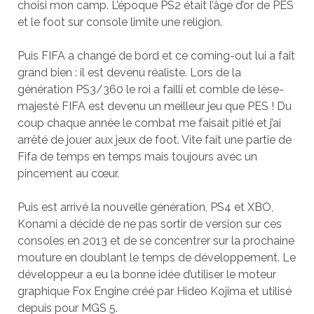
choisi mon camp. L’époque PS2 était l’âge d’or de PES
et le foot sur console limite une religion.
Puis FIFA a changé de bord et ce coming-out lui a fait
grand bien : il est devenu réaliste. Lors de la
génération PS3/360 le roi a failli et comble de lèse-
majesté FIFA est devenu un meilleur jeu que PES ! Du
coup chaque année le combat me faisait pitié et j’ai
arrêté de jouer aux jeux de foot. Vite fait une partie de
Fifa de temps en temps mais toujours avec un
pincement au cœur.
Puis est arrivé la nouvelle génération, PS4 et XBO,
Konami a décidé de ne pas sortir de version sur ces
consoles en 2013 et de se concentrer sur la prochaine
mouture en doublant le temps de développement. Le
développeur a eu la bonne idée d’utiliser le moteur
graphique Fox Engine créé par Hideo Kojima et utilisé
depuis pour MGS 5.