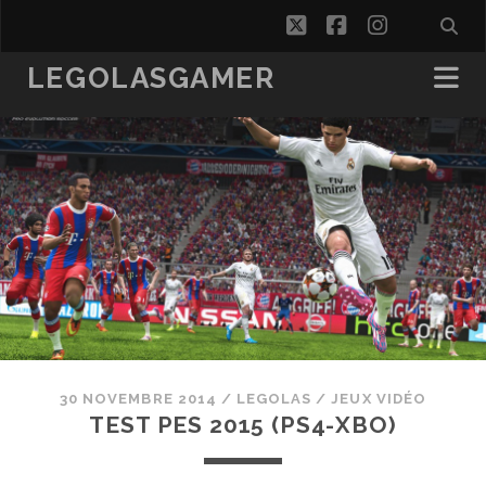
twitter
facebook
instagra
LEGOLASGAMER
30 NOVEMBRE 2014
/
LEGOLAS
/
JEUX VIDÉO
TEST PES 2015 (PS4-XBO)