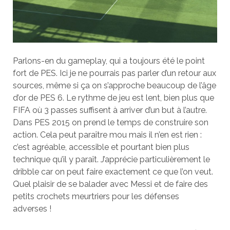
Parlons-en du gameplay, qui a toujours été le point
fort de PES. Ici je ne pourrais pas parler d’un retour aux
sources, même si ça on s’approche beaucoup de l’âge
d’or de PES 6. Le rythme de jeu est lent, bien plus que
FIFA où 3 passes suffisent à arriver d’un but à l’autre.
Dans PES 2015 on prend le temps de construire son
action. Cela peut paraître mou mais il n’en est rien :
c’est agréable, accessible et pourtant bien plus
technique qu’il y paraît. J’apprécie particulièrement le
dribble car on peut faire exactement ce que l’on veut.
Quel plaisir de se balader avec Messi et de faire des
petits crochets meurtriers pour les défenses
adverses !