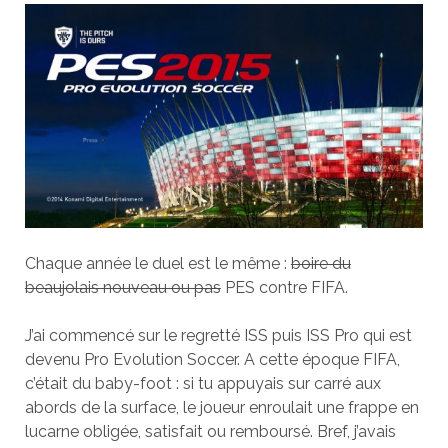
Chaque année le duel est le même :
boire du
beaujolais nouveau ou pas
PES contre FIFA.
J’ai commencé sur le regretté ISS puis ISS Pro qui est
devenu Pro Evolution Soccer. A cette époque FIFA,
c’était du baby-foot : si tu appuyais sur carré aux
abords de la surface, le joueur enroulait une frappe en
lucarne obligée, satisfait ou remboursé. Bref, j’avais