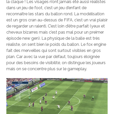
la claque ! Les visages n’ont jamais été aussi réalistes
dans un jeu de foot, c’est un jeu d’enfant de
reconnaître les stars du ballon rond. La modélisation
est un gros cran au-dessus de FIFA, c’est un vrai plaisir
de regarder un ralenti. C’est loin d’être parfait (yeux et
cheveux bizarres mais c’est pas mal pour un preimer
épisode new gen). La physique de la balle est très
réaliste, on sent bien le poids du ballon. Le fox engine
fait des merveilles qui sont surtout visibles en gros
plan. Car avec la vue par défaut, toujours éloignée
pour des besoins de visibilité, on distingue les joueurs
mais on se concentre plus sur le gameplay.