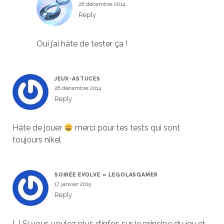
26 décembre 2014
Reply
Oui j’ai hâte de tester ça !
JEUX-ASTUCES
26 décembre 2014
Reply
Hâte de jouer
merci pour tes tests qui sont
toujours nikel
SOIRÉE EVOLVE » LEGOLASGAMER
17 janvier 2015
Reply
[…] Si vous voulez plus d’infos sur le principe du jeu et