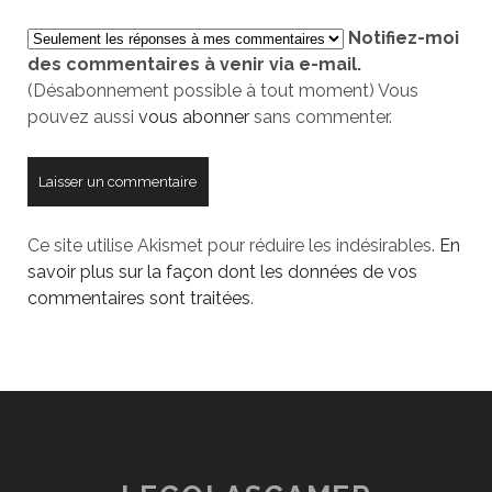
de
Notifiez-moi
votre
des commentaires à venir via e-mail.
site
(Désabonnement possible à tout moment) Vous
pouvez aussi
vous abonner
sans commenter.
Ce site utilise Akismet pour réduire les indésirables.
En
savoir plus sur la façon dont les données de vos
commentaires sont traitées
.