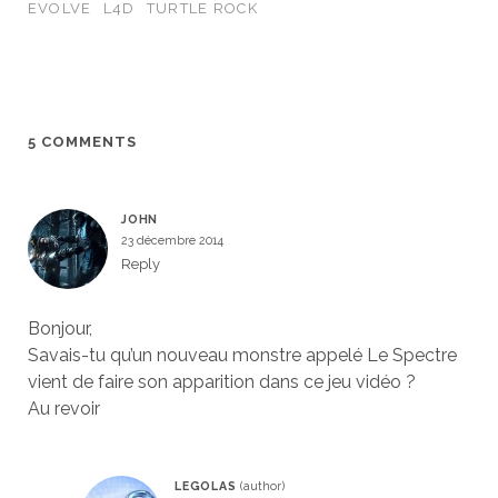
EVOLVE
L4D
TURTLE ROCK
5 COMMENTS
JOHN
23 décembre 2014
Reply
Bonjour,
Savais-tu qu’un nouveau monstre appelé Le Spectre
vient de faire son apparition dans ce jeu vidéo ?
Au revoir
LEGOLAS