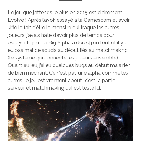
Le jeu que j’attends le plus en 2015 est clairement
Evolve ! Après l’avoir essayé à la Gamescom et avoir
kiffé le fait d’être le monstre qui traque les autres
joueurs, j’avais hâte d’avoir plus de temps pour
essayer le jeu. La Big Alpha a duré 4j en tout et il y a
eu pas mal de soucis au début liés au matchmaking
(le système qui connecte les joueurs ensemble).
Quant au jeu, j’ai eu quelques bugs au début mais rien
de bien méchant. Ce n’est pas une alpha comme les
autres, le jeu est vraiment abouti, c’est la partie
serveur et matchmaking qui est testé ici.