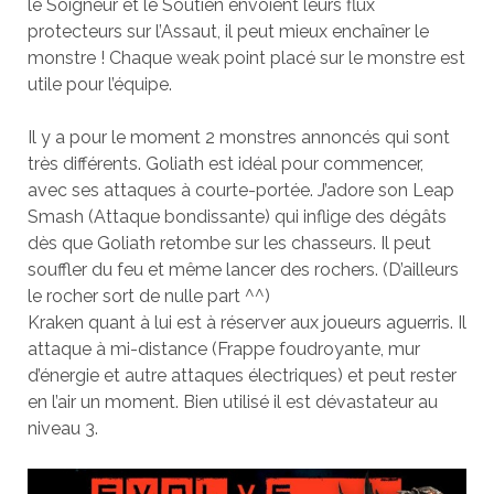
le Soigneur et le Soutien envoient leurs flux
protecteurs sur l’Assaut, il peut mieux enchaîner le
monstre ! Chaque weak point placé sur le monstre est
utile pour l’équipe.
Il y a pour le moment 2 monstres annoncés qui sont
très différents. Goliath est idéal pour commencer,
avec ses attaques à courte-portée. J’adore son Leap
Smash (Attaque bondissante) qui inflige des dégâts
dès que Goliath retombe sur les chasseurs. Il peut
souffler du feu et même lancer des rochers. (D’ailleurs
le rocher sort de nulle part ^^)
Kraken quant à lui est à réserver aux joueurs aguerris. Il
attaque à mi-distance (Frappe foudroyante, mur
d’énergie et autre attaques électriques) et peut rester
en l’air un moment. Bien utilisé il est dévastateur au
niveau 3.