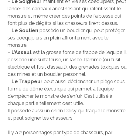
–
Le Soigneur
maintient en vie ses coéquipiers, peut
lancer des carreaux anesthésiant qui ralentissent le
monstre et même créer des points de faiblesse qui
font plus de dégâts si les chasseurs tirent dessus.
–
Le Soutien
possède un bouclier qui peut protéger
ses coéquipiers en plein affrontement avec le
monstre.
–
L’Assaut
est la grosse force de frappe de l’équipe, il
possède une sulfateuse, un lance-flamme (ou fusil
électrique et fusil d’assaut), des grenades toxiques ou
des mines et un bouclier personnel.
–
Le Trappeur
peut aussi déclencher un piège sous
forme de dôme électrique qui permet à l’équipe
d’empêcher le monstre de s’enfuir. C’est utilisé à
chaque partie tellement c’est utile.
Il possède aussi un chien Daisy qui traque le monstre
et peut soigner les chasseurs
Il y a 2 personnages par type de chasseurs, par