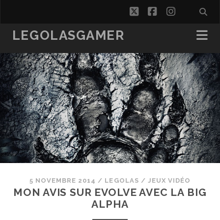
twitter
facebook
instagra
LEGOLASGAMER
5 NOVEMBRE 2014
/
LEGOLAS
/
JEUX VIDÉO
MON AVIS SUR EVOLVE AVEC LA BIG
ALPHA