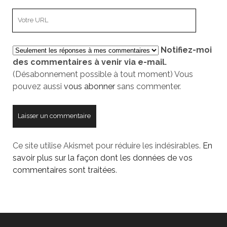
e-
L’adresse
mail
URL
de
Notifiez-moi
votre
des commentaires à venir via e-mail.
site
(Désabonnement possible à tout moment) Vous
pouvez aussi
vous abonner
sans commenter.
Ce site utilise Akismet pour réduire les indésirables.
En
savoir plus sur la façon dont les données de vos
commentaires sont traitées
.