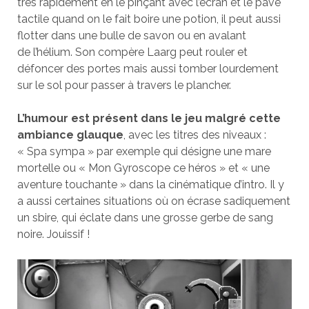
très rapidement en le pinçant avec l’écran et le pavé
tactile quand on le fait boire une potion, il peut aussi
flotter dans une bulle de savon ou en avalant
de l’hélium. Son compère Laarg peut rouler et
défoncer des portes mais aussi tomber lourdement
sur le sol pour passer à travers le plancher.
L’humour est présent dans le jeu malgré cette
ambiance glauque
, avec les titres des niveaux :
« Spa sympa » par exemple qui désigne une mare
mortelle ou « Mon Gyroscope ce héros » et « une
aventure touchante » dans la cinématique d’intro. Il y
a aussi certaines situations où on écrase sadiquement
un sbire, qui éclate dans une grosse gerbe de sang
noire. Jouissif !