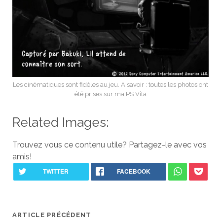
Les cinématiques sont fidèles au jeu. A savoir : toutes les photos ont
été prises sur ma PS Vita
Related Images:
Trouvez vous ce contenu utile? Partagez-le avec vos
amis!
ARTICLE PRÉCÉDENT