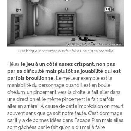
Une brique innocente vous fait faire une chute mortelle
Hélas
le jeu à un côté assez crispant, non pas
par sa difficulté mais plutôt sa jouabilité qui est
parfois brouillonne.
Le meilleur exemple est la
maniabilité du personnage quand il est en boule
d’hélium, un pincement vers la droite le fait aller dans
une direction et le même pincement le fait parfois
aller en arrière ! À cause de cette imprécision on meurt
souvent sans que ça soit notre faute. C’est dommage
car il y a de bonnes idées dans Escape Plan mais elles
sont gâchées par le fait qu’on a du mal à faire