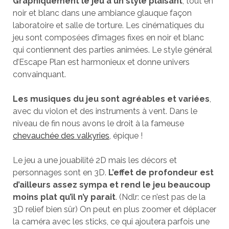
Graphiquement le jeu a un style plaisant
, tout en
noir et blanc dans une ambiance glauque façon
laboratoire et salle de torture. Les cinématiques du
jeu sont composées d’images fixes en noir et blanc
qui contiennent des parties animées. Le style général
d’Escape Plan est harmonieux et donne univers
convainquant.
Les musiques du jeu sont agréables et variées
,
avec du violon et des instruments à vent. Dans le
niveau de fin nous avons le droit à la fameuse
chevauchée des valkyries
, épique !
Le jeu a une jouabilité 2D mais les décors et
personnages sont en 3D.
L’effet de profondeur est
d’ailleurs assez sympa et rend le jeu beaucoup
moins plat qu’il n’y parait
. (Ndlr: ce n’est pas de la
3D relief bien sûr) On peut en plus zoomer et déplacer
la caméra avec les sticks, ce qui ajoutera parfois une