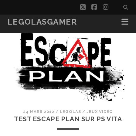
twitter
facebook
instagra
LEGOLASGAMER
24 MARS 2012
/
LEGOLAS
/
JEUX VIDÉO
TEST ESCAPE PLAN SUR PS VITA