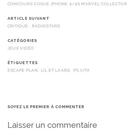
CONCOURS COQUE IPHONE 4/4S MARVEL COLLECTOR
ARTICLE SUIVANT
CRITIQUE : RADIOSTARS
CATÉGORIES
JEUX VIDÉO
ÉTIQUETTES
ESCAPE PLAN
LIL ET LAARG
PS VITA
SOYEZ LE PREMIER À COMMENTER
Laisser un commentaire