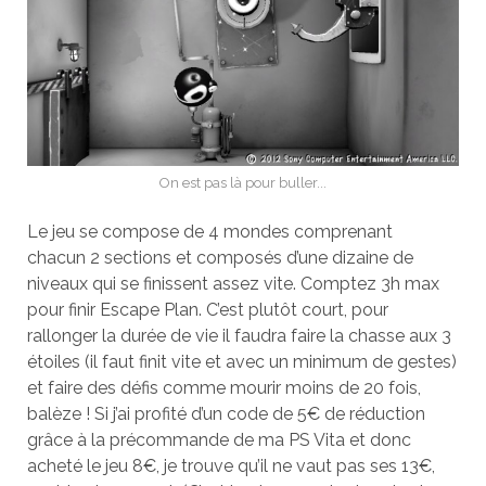
On est pas là pour buller...
Le jeu se compose de 4 mondes comprenant
chacun 2 sections et composés d’une dizaine de
niveaux qui se finissent assez vite. Comptez 3h max
pour finir Escape Plan. C’est plutôt court, pour
rallonger la durée de vie il faudra faire la chasse aux 3
étoiles (il faut finit vite et avec un minimum de gestes)
et faire des défis comme mourir moins de 20 fois,
balèze ! Si j’ai profité d’un code de 5€ de réduction
grâce à la précommande de ma PS Vita et donc
acheté le jeu 8€, je trouve qu’il ne vaut pas ses 13€,