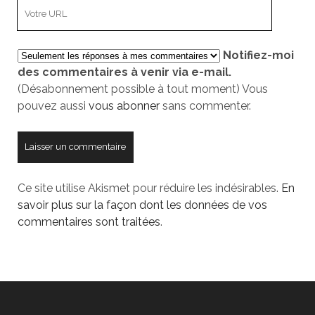
L’adresse
mail
URL
de
Notifiez-moi
votre
des commentaires à venir via e-mail.
site
(Désabonnement possible à tout moment) Vous
pouvez aussi
vous abonner
sans commenter.
Ce site utilise Akismet pour réduire les indésirables.
En
savoir plus sur la façon dont les données de vos
commentaires sont traitées
.