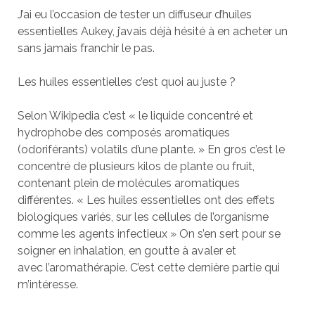
J’ai eu l’occasion de tester un diffuseur d’huiles
essentielles Aukey, j’avais déjà hésité à en acheter un
sans jamais franchir le pas.
Les huiles essentielles c’est quoi au juste ?
Selon Wikipedia c’est « le liquide concentré et
hydrophobe des composés aromatiques
(odoriférants) volatils d’une plante. » En gros c’est le
concentré de plusieurs kilos de plante ou fruit,
contenant plein de molécules aromatiques
différentes. « Les huiles essentielles ont des effets
biologiques variés, sur les cellules de l’organisme
comme les agents infectieux » On s’en sert pour se
soigner en inhalation, en goutte à avaler et
avec l’aromathérapie. C’est cette dernière partie qui
m’intéresse.