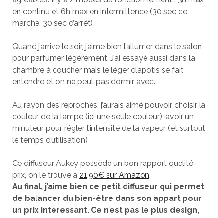
en continu et 6h max en intermittence (30 sec de
marche, 30 sec d’arrêt)
Quand j’arrive le soir, j’aime bien l’allumer dans le salon
pour parfumer légèrement. J’ai essayé aussi dans la
chambre à coucher mais le léger clapotis se fait
entendre et on ne peut pas dormir avec.
Au rayon des reproches, j’aurais aimé pouvoir choisir la
couleur de la lampe (ici une seule couleur), avoir un
minuteur pour régler l’intensité de la vapeur (et surtout
le temps d’utilisation)
Ce diffuseur Aukey possède un bon rapport qualité-
prix, on le trouve à
21,90€ sur Amazon
.
Au final, j’aime bien ce petit diffuseur qui permet
de balancer du bien-être dans son appart pour
un prix intéressant. Ce n’est pas le plus design,