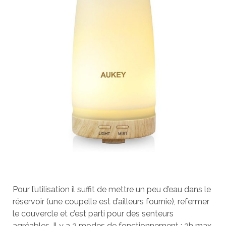
Pour l’utilisation il suffit de mettre un peu d’eau dans le
réservoir (une coupelle est d’ailleurs fournie), refermer
le couvercle et c’est parti pour des senteurs
agréables. Il y a 2 modes de fonctionnement : 3h max