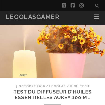
twitter
facebook
instagra
LEGOLASGAMER
3 OCTOBRE 2016
/
LEGOLAS
/
HIGH TECH
TEST DU DIFFUSEUR D’HUILES
ESSENTIELLES AUKEY 100 ML