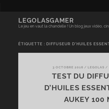
LEGOLASGAMER
Le jeu en vaut la chandelle ! Un blog jeux vidéo, c
ÉTIQUETTE :
DIFFUSEUR D’HUILES ESSEN
3 OCTOBRE 2016
/
LEGOLAS
/
TEST DU DIFF
D’HUILES ESSEN
AUKEY 100 