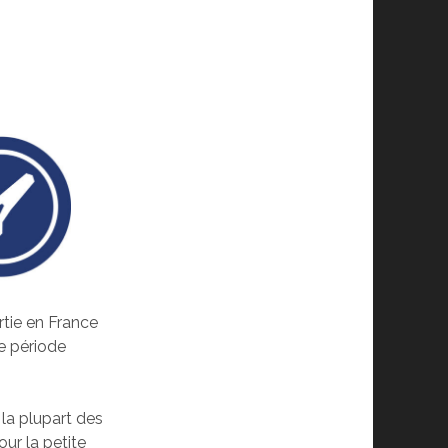
ortie en France
ne période
la plupart des
ur la petite