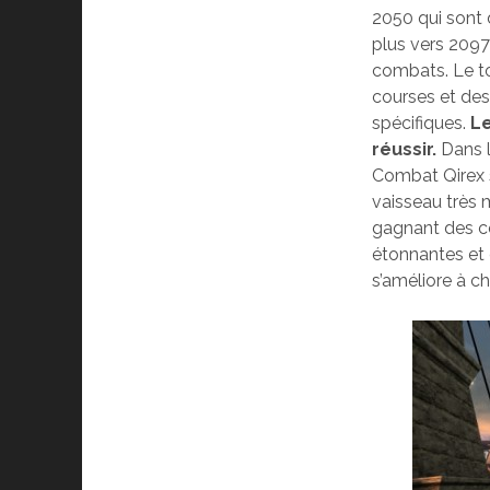
2050 qui sont 
plus vers 2097
combats. Le to
courses et des
spécifiques.
Le
réussir.
Dans l
Combat Qirex s
vaisseau très 
gagnant des c
étonnantes et 
s’améliore à c