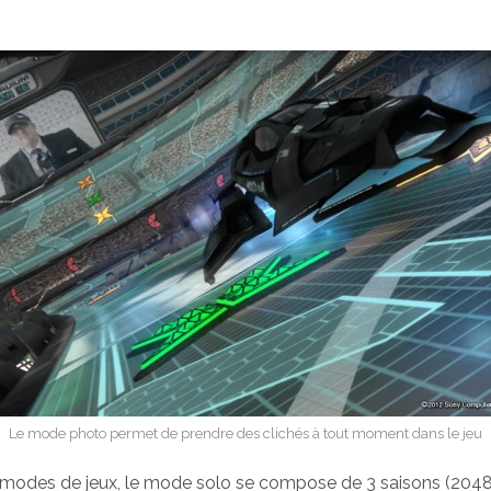
Le mode photo permet de prendre des clichés à tout moment dans le jeu
 modes de jeux, le mode solo se compose de 3 saisons (2048