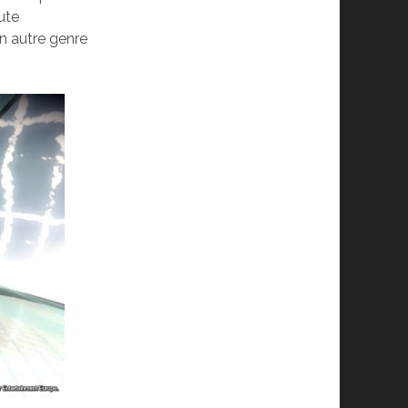
ute
un autre genre