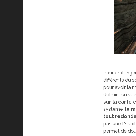
Pour prolonger
différents du s
pour avoir la mé
détruire un vai
sur la carte 
système,
le m
tout redond
pas une IA soit
permet de doub