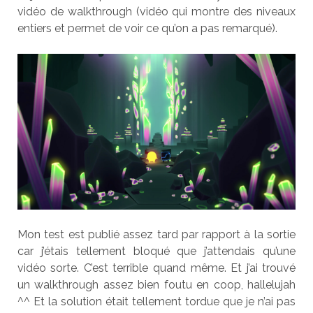
vidéo de walkthrough (vidéo qui montre des niveaux
entiers et permet de voir ce qu’on a pas remarqué).
Mon test est publié assez tard par rapport à la sortie
car j’étais tellement bloqué que j’attendais qu’une
vidéo sorte. C’est terrible quand même. Et j’ai trouvé
un walkthrough assez bien foutu en coop, hallelujah
^^ Et la solution était tellement tordue que je n’ai pas