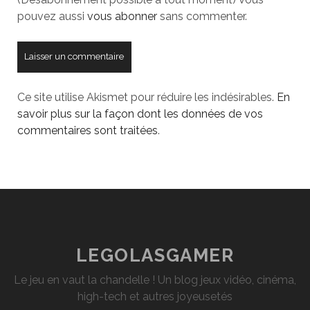
pouvez aussi
vous abonner
sans commenter.
Ce site utilise Akismet pour réduire les indésirables.
En
savoir plus sur la façon dont les données de vos
commentaires sont traitées
.
LEGOLASGAMER
Le jeu en vaut la chandelle ! Un blog jeux vidéo, cinéma,
high-tech et autres joyeusetés