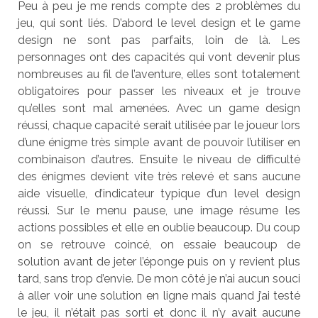
Peu à peu je me rends compte des 2 problèmes du
jeu, qui sont liés. D’abord le level design et le game
design ne sont pas parfaits, loin de là. Les
personnages ont des capacités qui vont devenir plus
nombreuses au fil de l’aventure, elles sont totalement
obligatoires pour passer les niveaux et je trouve
qu’elles sont mal amenées. Avec un game design
réussi, chaque capacité serait utilisée par le joueur lors
d’une énigme très simple avant de pouvoir l’utiliser en
combinaison d’autres. Ensuite le niveau de difficulté
des énigmes devient vite très relevé et sans aucune
aide visuelle, d’indicateur typique d’un level design
réussi. Sur le menu pause, une image résume les
actions possibles et elle en oublie beaucoup. Du coup
on se retrouve coincé, on essaie beaucoup de
solution avant de jeter l’éponge puis on y revient plus
tard, sans trop d’envie. De mon côté je n’ai aucun souci
à aller voir une solution en ligne mais quand j’ai testé
le jeu, il n’était pas sorti et donc il n’y avait aucune