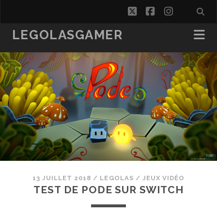
twitter
facebook
instagra
LEGOLASGAMER
13 JUILLET 2018
/
LEGOLAS
/
JEUX VIDÉO
TEST DE PODE SUR SWITCH