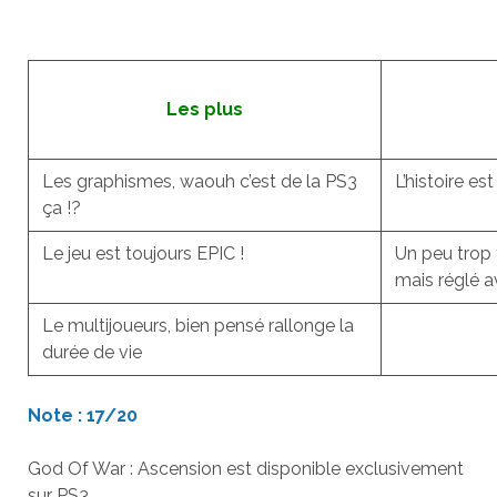
Les plus
Les graphismes, waouh c’est de la PS3
L’histoire es
ça !?
Le jeu est toujours EPIC !
Un peu trop f
mais réglé a
Le multijoueurs, bien pensé rallonge la
durée de vie
Note : 17/20
God Of War : Ascension est disponible exclusivement
sur PS3.