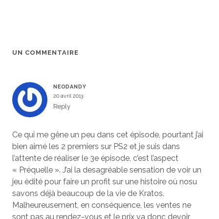
UN COMMENTAIRE
NEODANDY
20 avril 2013
Reply
Ce qui me gêne un peu dans cet épisode, pourtant j’ai
bien aimé les 2 premiers sur PS2 et je suis dans
l’attente de réaliser le 3e épisode, c’est l’aspect
« Préquelle ». J’ai la desagréable sensation de voir un
jeu édité pour faire un profit sur une histoire où nosu
savons déjà beaucoup de la vie de Kratos.
Malheureusement, en conséquence, les ventes ne
sont pas au rendez-vous et le prix va donc devoir