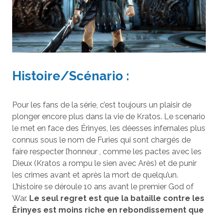
Histoire/Scénario :
Pour les fans de la série, c’est toujours un plaisir de
plonger encore plus dans la vie de Kratos. Le scenario
le met en face des Érinyes, les déesses infernales plus
connus sous le nom de Furies qui sont chargés de
faire respecter l’honneur , comme les pactes avec les
Dieux (Kratos a rompu le sien avec Arès) et de punir
les crimes avant et après la mort de quelqu’un.
L’histoire se déroule 10 ans avant le premier God of
War.
Le seul regret est que la bataille contre les
Érinyes est moins riche en rebondissement que