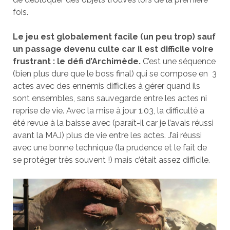
fois.
Le jeu est globalement facile (un peu trop) sauf
un passage devenu culte car il est difficile voire
frustrant : le défi d’Archimède.
C’est une séquence
(bien plus dure que le boss final) qui se compose en 3
actes avec des ennemis difficiles à gérer quand ils
sont ensembles, sans sauvegarde entre les actes ni
reprise de vie. Avec la mise à jour 1.03, la difficulté a
été revue à la baisse avec (paraît-il car je l’avais réussi
avant la MAJ) plus de vie entre les actes. J’ai réussi
avec une bonne technique (la prudence et le fait de
se protéger très souvent !) mais c’était assez difficile.