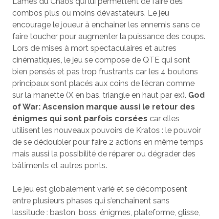
Lames du Chaos qui lui permettent de faire des
combos plus ou moins dévastateurs. Le jeu
encourage le joueur à enchainer les ennemis sans ce
faire toucher pour augmenter la puissance des coups.
Lors de mises à mort spectaculaires et autres
cinématiques, le jeu se compose de QTE qui sont
bien pensés et pas trop frustrants car les 4 boutons
principaux sont placés aux coins de l’écran comme
sur la manette (X en bas, triangle en haut par ex).
God
of War: Ascension marque aussi le retour des
énigmes qui sont parfois corsées
car elles
utilisent les nouveaux pouvoirs de Kratos : le pouvoir
de se dédoubler pour faire 2 actions en même temps
mais aussi la possibilité de réparer ou dégrader des
bâtiments et autres ponts.
Le jeu est globalement varié et se décomposent
entre plusieurs phases qui s’enchaînent sans
lassitude : baston, boss, énigmes, plateforme, glisse,