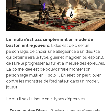
Le multi n’est pas simplement un mode de
baston entre joueurs
. L’idée est de créer un
personnage, de choisir une allégeance à un dieu (ce
qui déterminera le type, guerrier, magicien ou espion..),
de faire le progresser au fur et à mesure des épreuves.
La bonne idée est de pouvoir faire monter son
personnage multi en « solo ». En effet, on peut jouer
contre les monstres de l’ordinateur dans un mode 1
joueur.
Le multi se distingue en 4 types d’épreuves :
–
Épreuve des Dieux
: Plusieurs vagues d’ennemis