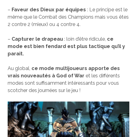
–
Faveur des Dieux par équipes
: Le principe est le
même que le Combat des Champions mais vous êtes
2 contre 2 (mieux) ou 4 contre 4.
–
Capturer le drapeau
: loin d’être ridicule,
ce
mode est bien fendard est plus tactique qu’il y
parait.
Au global,
ce mode multijoueurs apporte des
vrais nouveautés à God of War
et les différents
modes sont suffisamment intéressants pour vous
scotcher des journées sur le jeu !