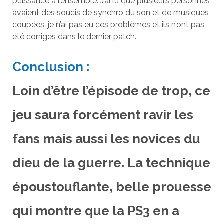
puissance à l’ensemble. J’ai lu que plusieurs personnes
avaient des soucis de synchro du son et de musiques
coupées, je n’ai pas eu ces problèmes et ils n’ont pas
été corrigés dans le dernier patch.
Conclusion :
Loin d’être l’épisode de trop, ce
jeu saura forcément ravir les
fans mais aussi les novices du
dieu de la guerre. La technique
époustouflante, belle prouesse
qui montre que la PS3 en a